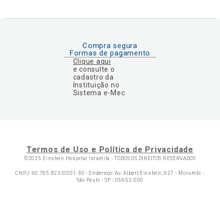
Compra segura
Formas de pagamento
Clique aqui
e consulte o
cadastro da
Instituição no
Sistema e-Mec
Termos de Uso e Política de Privacidade
©2025 Einstein Hospital Israelita -
TODOS OS DIREITOS RESERVADOS
CNPJ: 60.765.823/0001-30 - Endereço: Av. Albert Einstein, 627 - Morumbi -
São Paulo - SP - 05652-000