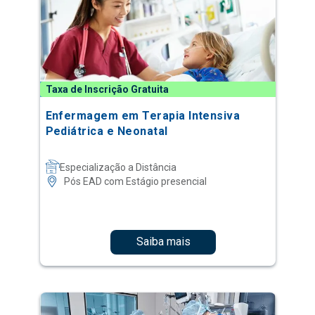
Taxa de Inscrição Gratuita
Enfermagem em Terapia Intensiva
Pediátrica e Neonatal
Especialização a Distância
Pós EAD com Estágio presencial
Saiba mais