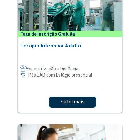
Taxa de Inscrição Gratuita
Terapia Intensiva Adulto
Especialização a Distância
Pós EAD com Estágio presencial
Saiba mais