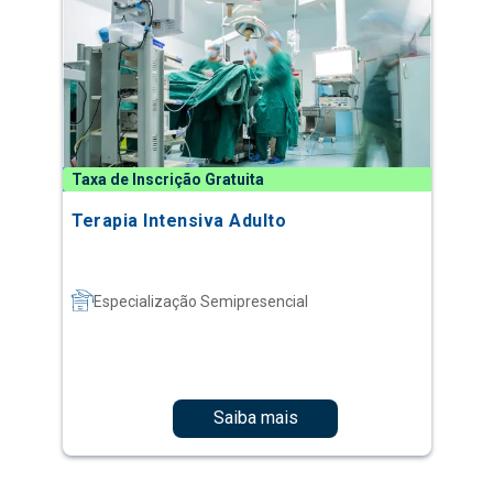
Taxa de Inscrição Gratuita
Terapia Intensiva Adulto
Especialização Semipresencial
Saiba mais