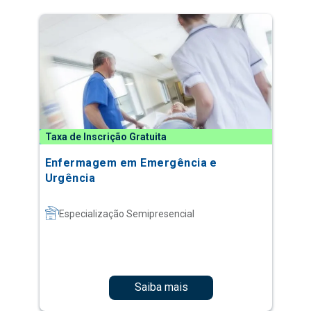
Taxa de Inscrição Gratuita
Enfermagem em Emergência e
Urgência
Especialização Semipresencial
Saiba mais