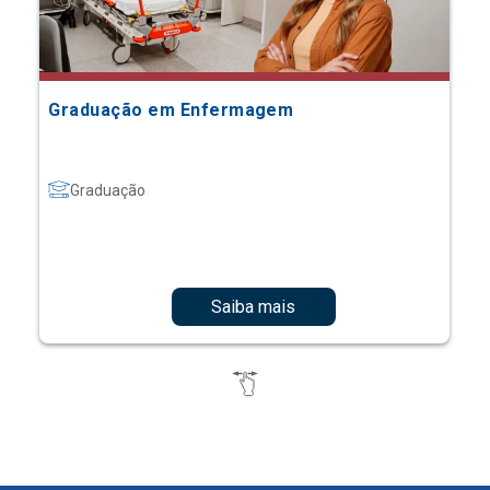
Graduação em Enfermagem
Graduação
Saiba mais