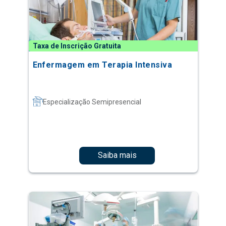
Taxa de Inscrição Gratuita
Enfermagem em Terapia Intensiva
Especialização Semipresencial
Saiba mais