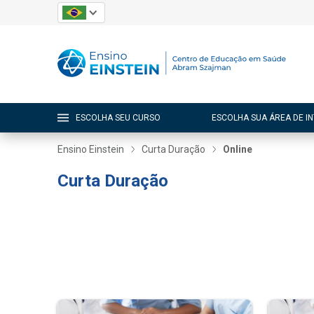
ESCOLHA SEU CURSO
ESCOLHA SUA ÁREA DE I
Ensino Einstein
Curta Duração
Online
Curta Duração