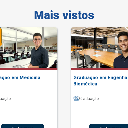
Mais vistos
ação em Medicina
Graduação em Engenha
Biomédica
uação
Graduação