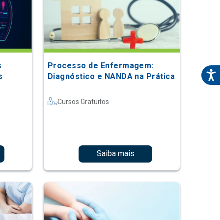
s
Processo de Enfermagem:
s
Diagnóstico e NANDA na Prática
Cursos Gratuitos
Saiba mais