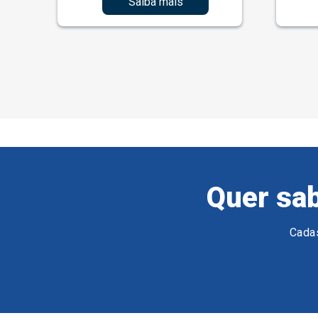
Saiba mais
Quer sab
Cadas