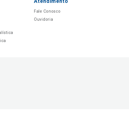
Atendimento
Fale Conosco
Ouvidoria
lística
ica