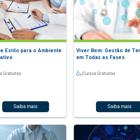
de Estilo para o Ambiente
Viver Bem: Gestão de T
ativo
em Todas as Fases
s Gratuitos
Cursos Gratuitos
Saiba mais
Saiba mais