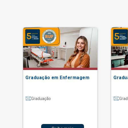
Graduação em Enfermagem
Gradu
Graduação
Grad