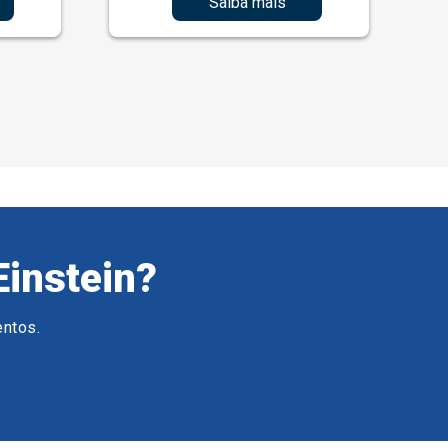
Saiba mais
Einstein?
entos.