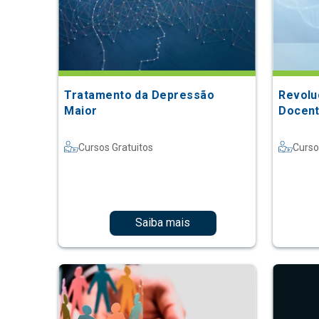
Tratamento da Depressão
Revolu
Maior
Docent
Cursos Gratuitos
Curso
Saiba mais