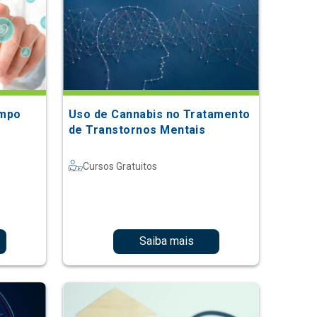
empo
Uso de Cannabis no Tratamento
de Transtornos Mentais
Cursos Gratuitos
Saiba mais