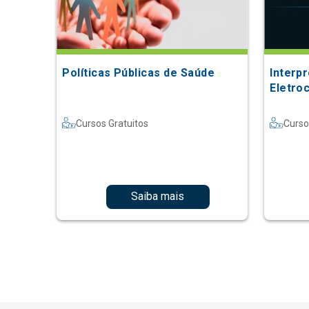
Políticas Públicas de Saúde
Interp
Eletro
Cursos Gratuitos
Curso
Saiba mais