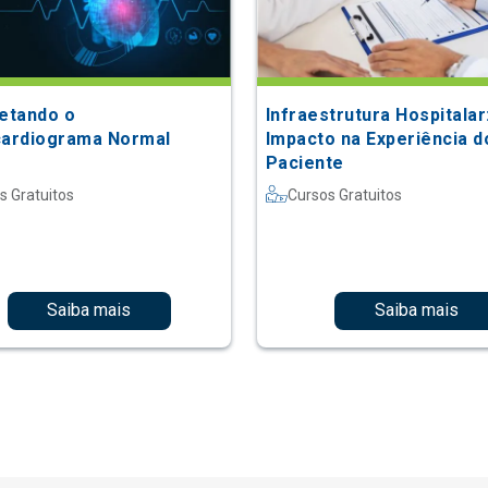
retando o
Infraestrutura Hospitalar
cardiograma Normal
Impacto na Experiência d
Paciente
s Gratuitos
Cursos Gratuitos
Saiba mais
Saiba mais