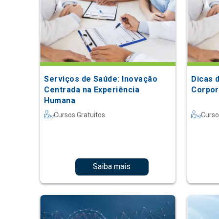
Serviços de Saúde: Inovação
Dicas 
Centrada na Experiência
Corpor
Humana
Cursos Gratuitos
Curso
Saiba mais