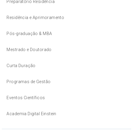
Preparatório Residência
Residência e Aprimoramento
Pós-graduação & MBA
Mestrado e Doutorado
Curta Duração
Programas de Gestão
Eventos Científicos
Academia Digital Einstein