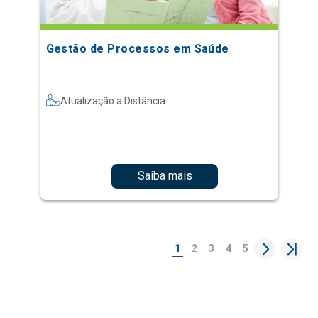
Gestão de Processos em Saúde
Atualização a Distância
Saiba mais
1
2
3
4
5