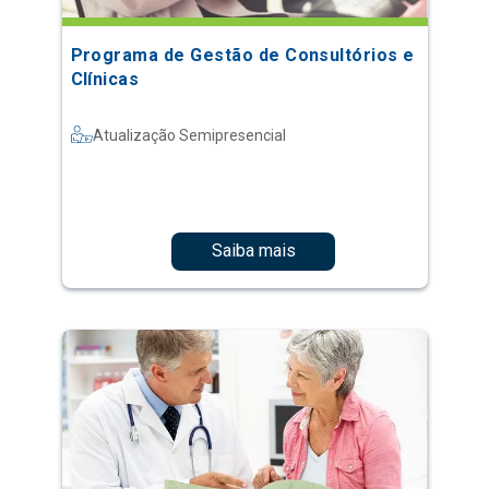
Programa de Gestão de Consultórios e
Clínicas
Atualização Semipresencial
Saiba mais