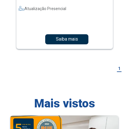
Atualização Presencial
Saiba mais
1
Mais vistos