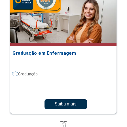
Graduação em Enfermagem
Graduação
Saiba mais