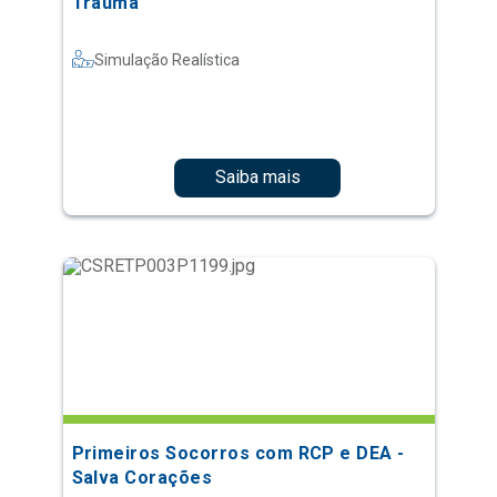
Trauma
Simulação Realística
Saiba mais
Primeiros Socorros com RCP e DEA -
Salva Corações