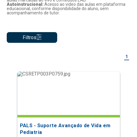
aulas marcadas ao vivo e conteúdos EAD.
Autoinstrucional:
Acesso ao video das aulas em plataforma
educacional, conforme disponibilidade do aluno, sem
acompanhamento de tutor.
Filtros
1
PALS - Suporte Avançado de Vida em
Pediatria