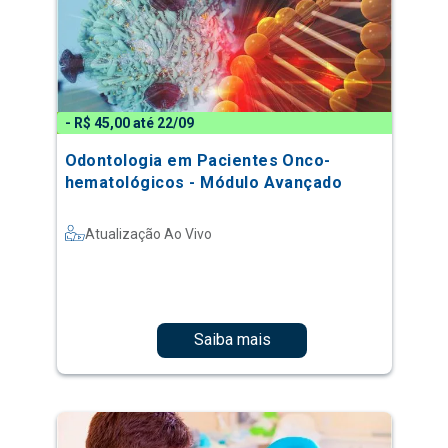
- R$ 45,00 até 22/09
Odontologia em Pacientes Onco-
hematológicos - Módulo Avançado
Atualização Ao Vivo
Saiba mais