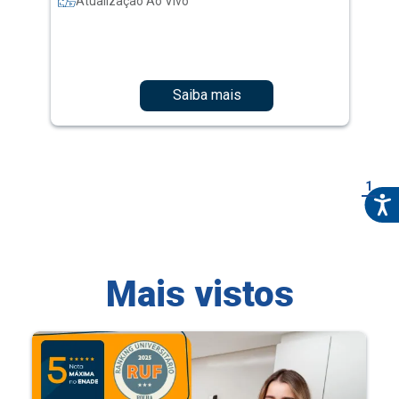
Atualização Ao Vivo
Saiba mais
1
Mais vistos