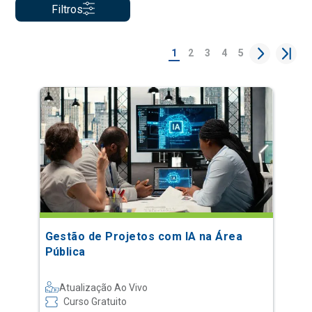
Filtros
1
2
3
4
5
Gestão de Projetos com IA na Área
Pública
Atualização Ao Vivo
Curso Gratuito