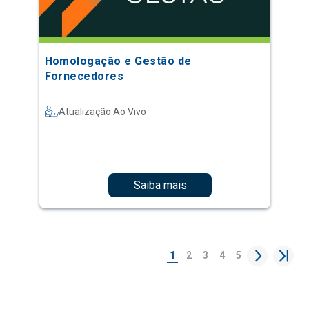
Homologação e Gestão de
Fornecedores
Atualização Ao Vivo
Saiba mais
1
2
3
4
5