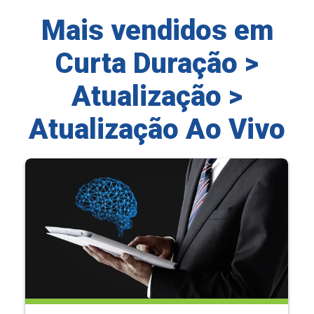
Mais vendidos em
Curta Duração >
Atualização >
Atualização Ao Vivo