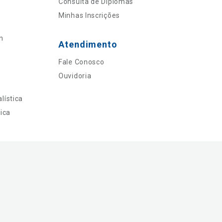
Consulta de Diplomas
Minhas Inscrições
n
Atendimento
Fale Conosco
Ouvidoria
lística
ica