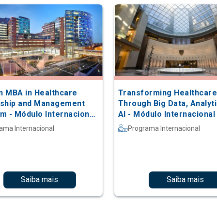
in MBA in Healthcare
Transforming Healthcar
ship and Management
Through Big Data, Analyti
m - Módulo Internacional
AI - Módulo Internaciona
ns Hopkins
Stanford
ama Internacional
Programa Internacional
Saiba mais
Saiba mais