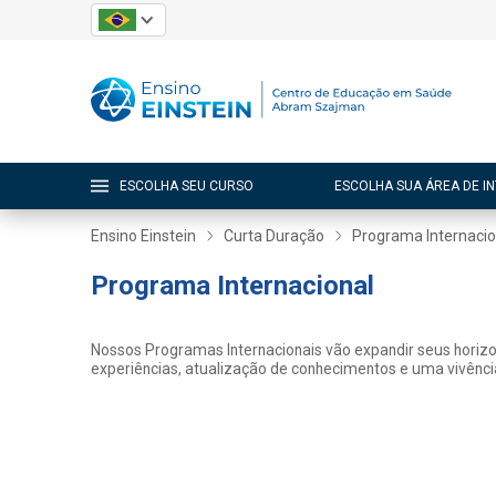
ESCOLHA SEU CURSO
ESCOLHA SUA ÁREA DE I
Ensino Einstein
Curta Duração
Programa Internacio
Programa Internacional
Nossos Programas Internacionais vão expandir seus horizon
experiências, atualização de conhecimentos e uma vivência