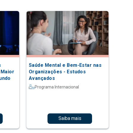
s
Saúde Mental e Bem-Estar nas
 Maior
Organizações - Estudos
Mundo
Avançados
Programa Internacional
Saiba mais