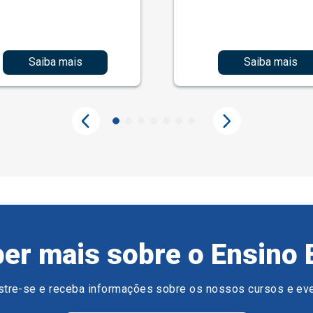
Saiba mais
Saiba mais
er mais sobre o Ensino 
tre-se e receba informações sobre os nossos cursos e ev