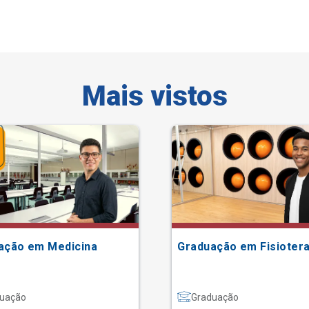
Mais vistos
ação em Medicina
Graduação em Fisiotera
uação
Graduação