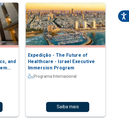
e
Expedição - The Future of
cs, and
Healthcare - Israel Executive
l em
Immersion Program
Programa Internacional
Saiba mais