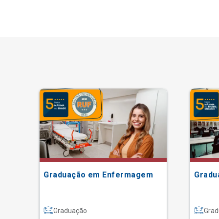
Graduação em Enfermagem
Gradu
Graduação
Grad