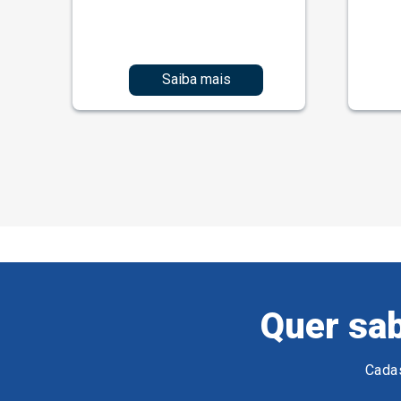
Saiba mais
Quer sab
Cadas