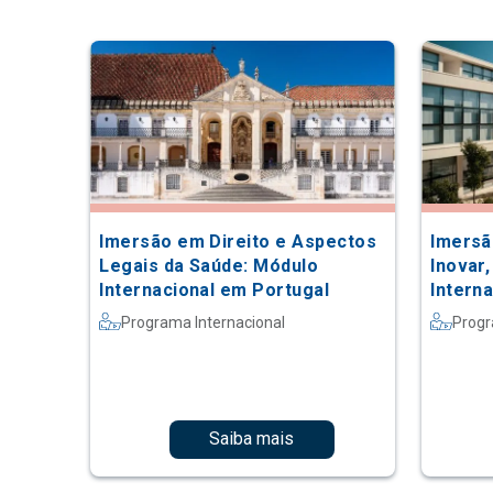
Imersão em Direito e Aspectos
Imersã
Legais da Saúde: Módulo
Inovar,
Internacional em Portugal
Intern
Programa Internacional
Progr
Saiba mais