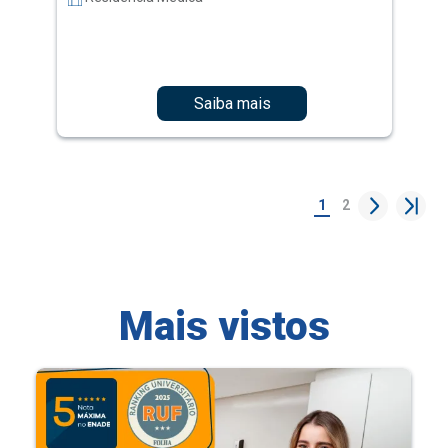
Saiba mais
1
2
Mais vistos