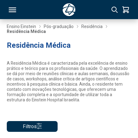
Ensino Einstein
Pós-graduação
Residência
Residência Médica
RSO
Residência Médica
TIVAS
A Residência Médica é caracterizada pela excelência de ensino
prático e teórico para os profissionais da saúde. O aprendizado
S
IN
se dá por meio de reuniões clínicas e aulas semanais, discussão
de casos, workshops, análise crítica de artigos científicos e
incentivos à pesquisa clínica e básica. Ainda, o residente tem
ONAL
contato com inovações tecnológicas, que oferecem uma
formação completa e a oportunidade de utilizar toda a
estrutura do Einstein Hospital Israelita.
 MBA
Filtros
NTRO