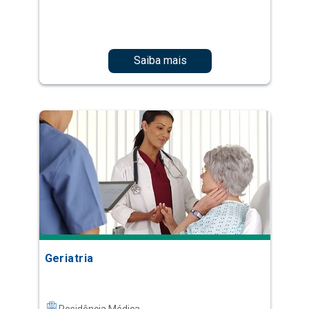
Saiba mais
Geriatria
Residência Médica