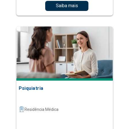
Saiba mais
Psiquiatria
Residência Médica