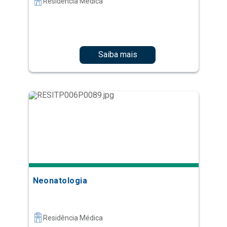
Residência Médica
Saiba mais
Neonatologia
Residência Médica