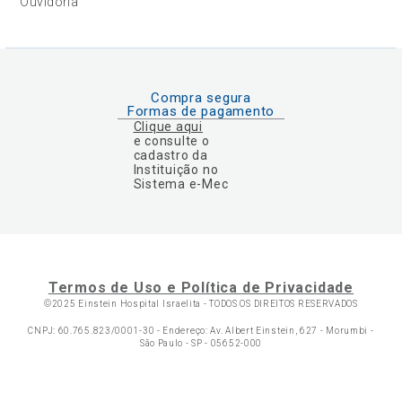
Ouvidoria
Compra segura
Formas de pagamento
Clique aqui
e consulte o
cadastro da
Instituição no
Sistema e-Mec
Termos de Uso e Política de Privacidade
©2025 Einstein Hospital Israelita -
TODOS OS DIREITOS RESERVADOS
CNPJ: 60.765.823/0001-30 - Endereço: Av. Albert Einstein, 627 - Morumbi -
São Paulo - SP - 05652-000