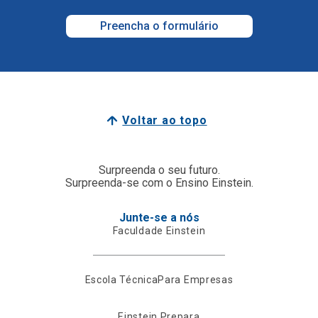
Preencha o formulário
Voltar ao topo
Surpreenda o seu futuro.
Surpreenda-se com o Ensino Einstein.
Junte-se a nós
Faculdade Einstein
Escola Técnica
Para Empresas
Einstein Prepara