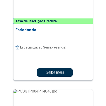
Taxa de Inscrição Gratuita
Endodontia
Especialização Semipresencial
Saiba mais