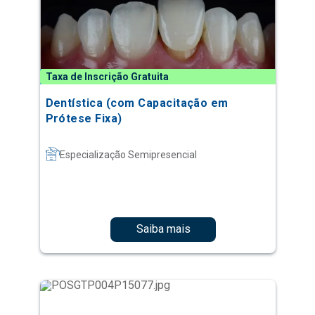
Taxa de Inscrição Gratuita
Dentística (com Capacitação em
Prótese Fixa)
Especialização Semipresencial
Saiba mais