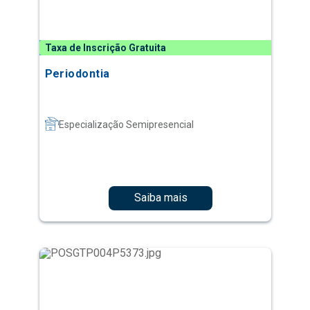
Taxa de Inscrição Gratuita
Periodontia
Especialização Semipresencial
Saiba mais