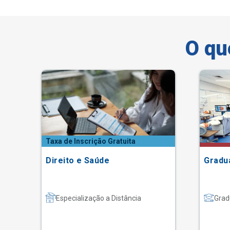
O qu
Taxa de Inscrição Gratuita
Direito e Saúde
Gradu
Especialização a Distância
Grad