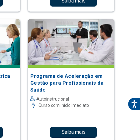
Saiba mais
trica
Programa de Aceleração em
Gestão para Profissionais da
Saúde
Autoinstrucional
Curso com início imediato
Saiba mais