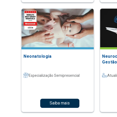
Neonatologia
Neuroc
Gestão
Especialização Semipresencial
Atual
Saiba mais