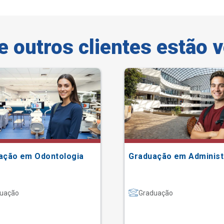
e outros clientes estão 
ação em Odontologia
Graduação em Adminis
uação
Graduação