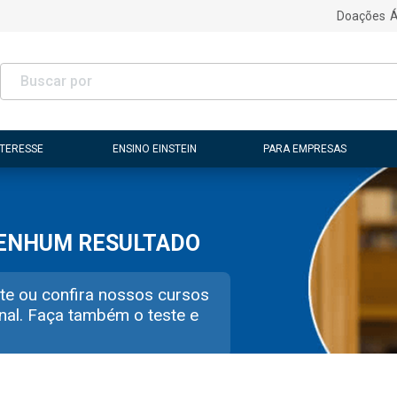
Doações
Á
NTERESSE
ENSINO EINSTEIN
PARA EMPRESAS
NENHUM RESULTADO
te ou confira nossos cursos
nal. Faça também o teste e