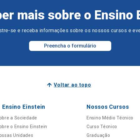
er mais sobre o Ensino 
tre-se e receba informações sobre os nossos cursos e ev
Preencha o formulário
Voltar ao topo
 Ensino Einstein
Nossos Cursos
obre a Sociedade
Ensino Médio Técnico
obre o Ensino Einstein
Curso Técnico
ossas Unidades
Graduação