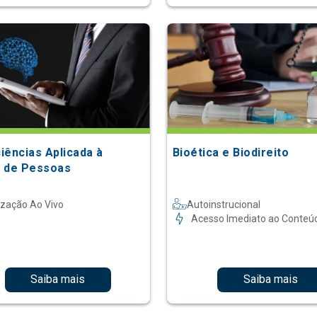
iências Aplicada à
Bioética e Biodireito
 de Pessoas
ização Ao Vivo
Autoinstrucional
Acesso Imediato ao Conteú
Saiba mais
Saiba mais