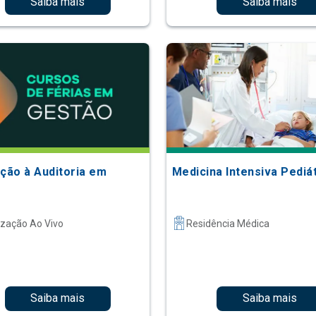
Saiba mais
Saiba mais
ução à Auditoria em
Medicina Intensiva Pediá
ização Ao Vivo
Residência Médica
Saiba mais
Saiba mais