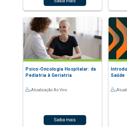
Saiba mais
Psico-Oncologia Hospitalar: da
Introd
Pediatria à Geriatria
Saúde
Atualização Ao Vivo
Atual
Saiba mais