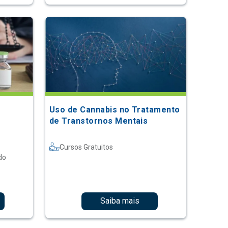
Uso de Cannabis no Tratamento
de Transtornos Mentais
Cursos Gratuitos
do
Saiba mais