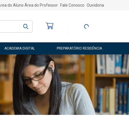
rea do Aluno
Área do Professor
Fale Conosco
Ouvidoria
Bem-vindo
(a)
Entre ou Cadastre-
se
ACADEMIA DIGITAL
PREPARATÓRIO RESIDÊNCIA