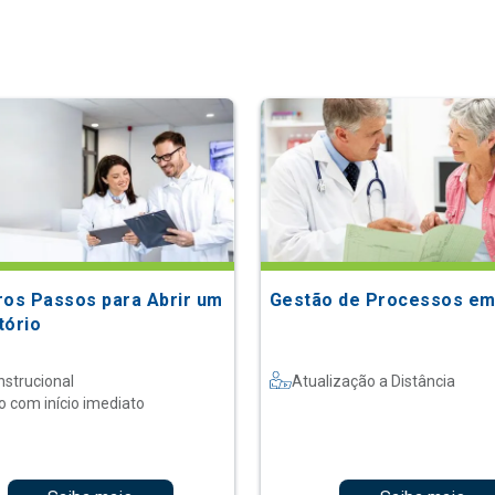
ros Passos para Abrir um
Gestão de Processos em
tório
nstrucional
Atualização a Distância
o com início imediato