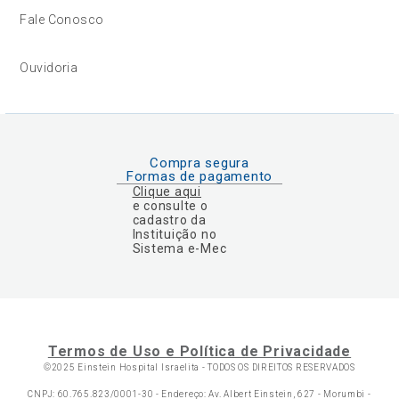
Fale Conosco
Ouvidoria
Compra segura
Formas de pagamento
Clique aqui
e consulte o
cadastro da
Instituição no
Sistema e-Mec
Termos de Uso e Política de Privacidade
©2025 Einstein Hospital Israelita -
TODOS OS DIREITOS RESERVADOS
CNPJ: 60.765.823/0001-30 - Endereço: Av. Albert Einstein, 627 - Morumbi -