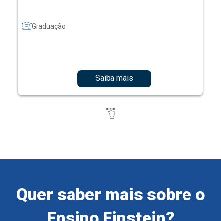
Graduação
Saiba mais
Quer saber mais sobre o
Ensino Einstein?