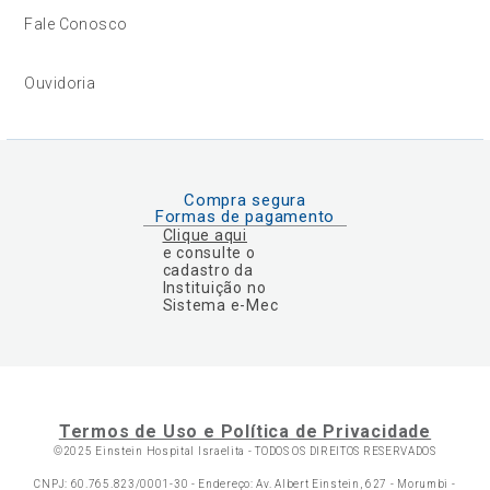
Fale Conosco
Ouvidoria
Compra segura
Formas de pagamento
Clique aqui
e consulte o
cadastro da
Instituição no
Sistema e-Mec
Termos de Uso e Política de Privacidade
©2025 Einstein Hospital Israelita -
TODOS OS DIREITOS RESERVADOS
CNPJ: 60.765.823/0001-30 - Endereço: Av. Albert Einstein, 627 - Morumbi -