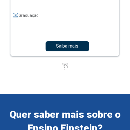
Graduação
Saiba mais
Quer saber mais sobre o
Ensino Einstein?