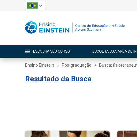
ESCOLHA SEU CURSO
ESCOLHA SUA ÁREA DE I
Ensino Einstein
Pós-graduação
Busca: fisioterapeu
Resultado da Busca