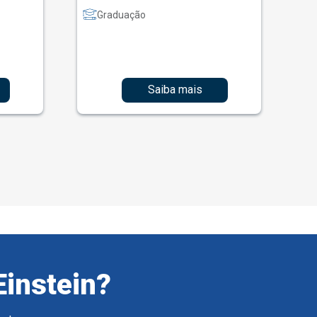
Graduação
Saiba mais
Einstein?