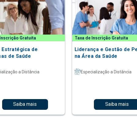
Inscrição Gratuita
Taxa de Inscrição Gratuita
 Estratégica de
Liderança e Gestão de P
as de Saúde
na Área da Saúde
ialização a Distância
Especialização a Distância
Saiba mais
Saiba mais