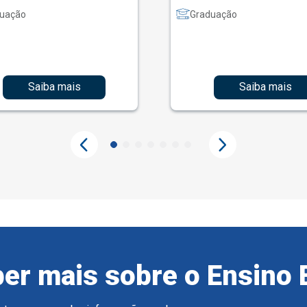
uação
Graduação
Saiba mais
Saiba mais
er mais sobre o Ensino 