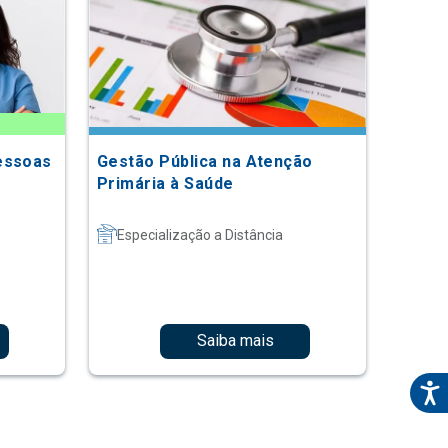
essoas
Gestão Pública na Atenção
Primária à Saúde
Especialização a Distância
Saiba mais