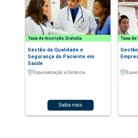
Taxa de Inscrição Gratuita
Taxa de 
Gestão da Qualidade e
Gestão
Segurança do Paciente em
Empres
Saúde
Especialização a Distância
Espec
Saiba mais