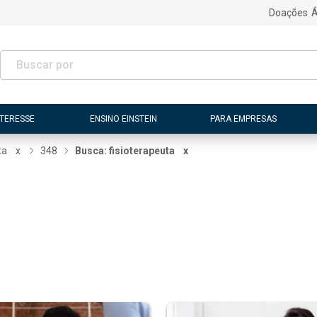
Doações
Á
NTERESSE
ENSINO EINSTEIN
PARA EMPRESAS
ta
x
348
Busca: fisioterapeuta
x