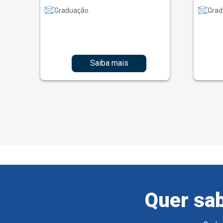
Graduação
Grad
Saiba mais
Quer sab