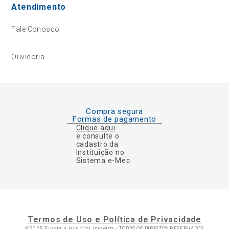
Atendimento
Fale Conosco
Ouvidoria
Compra segura
Formas de pagamento
Clique aqui
e consulte o
cadastro da
Instituição no
Sistema e-Mec
Termos de Uso e Política de Privacidade
©2025 Einstein Hospital Israelita -
TODOS OS DIREITOS RESERVADOS