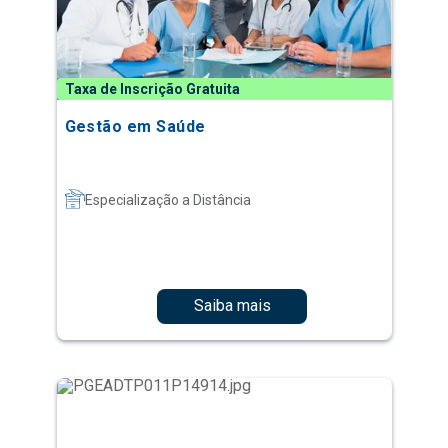
Taxa de Inscrição Gratuita
Gestão em Saúde
Especialização a Distância
Saiba mais