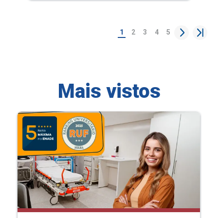
1
2
3
4
5
Mais vistos