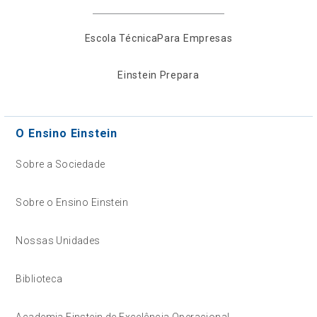
Escola Técnica
Para Empresas
Einstein Prepara
O Ensino Einstein
Sobre a Sociedade
Sobre o Ensino Einstein
Nossas Unidades
Biblioteca
Academia Einstein de Excelência Operacional