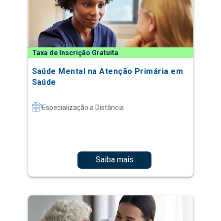
Taxa de Inscrição Gratuita
Saúde Mental na Atenção Primária em
Saúde
Especialização a Distância
Saiba mais