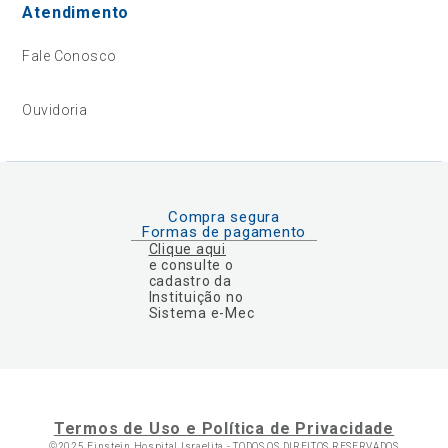
Atendimento
Fale Conosco
Ouvidoria
Compra segura
Formas de pagamento
Clique aqui
e consulte o
cadastro da
Instituição no
Sistema e-Mec
Termos de Uso e Política de Privacidade
©2025 Einstein Hospital Israelita -
TODOS OS DIREITOS RESERVADOS