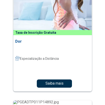
Taxa de Inscrição Gratuita
Dor
Especialização a Distância
Saiba mais