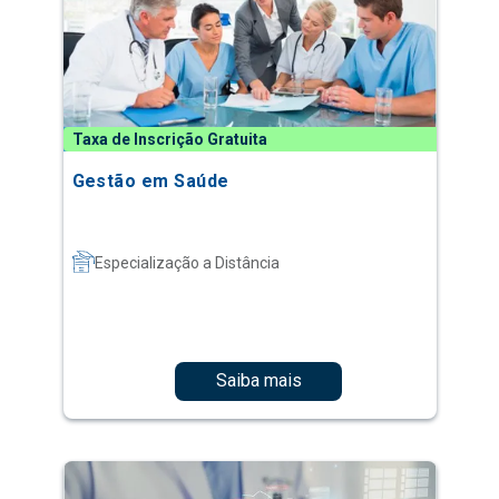
Taxa de Inscrição Gratuita
Gestão em Saúde
Especialização a Distância
Saiba mais