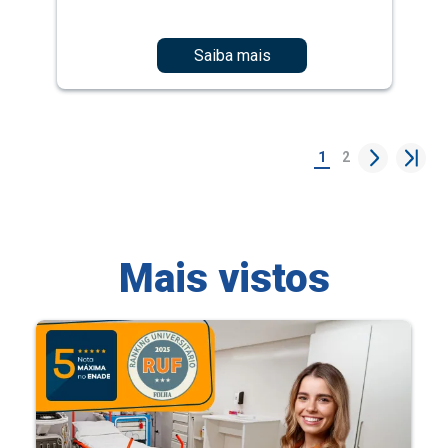
Saiba mais
1
2
Mais vistos