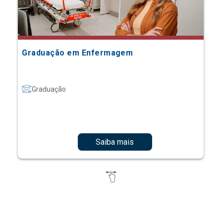
Graduação em Enfermagem
Graduação
Saiba mais