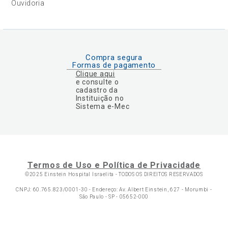
Ouvidoria
Compra segura
Formas de pagamento
Clique aqui
e consulte o
cadastro da
Instituição no
Sistema e-Mec
Termos de Uso e Política de Privacidade
©2025 Einstein Hospital Israelita -
TODOS OS DIREITOS RESERVADOS
CNPJ: 60.765.823/0001-30 - Endereço: Av. Albert Einstein, 627 - Morumbi -
São Paulo - SP - 05652-000