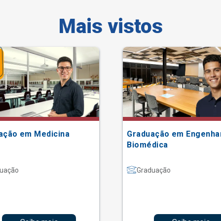
Mais vistos
ação em Medicina
Graduação em Engenha
Biomédica
uação
Graduação