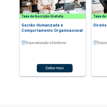
Taxa de Inscrição Gratuita
Taxa de 
Gestão Humanizada e
Direit
Comportamento Organizacional
Especialização a Distância
Espec
Saiba mais