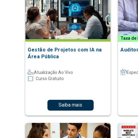
Taxa de 
Gestão de Projetos com IA na
Audito
Área Pública
Atualização Ao Vivo
Espec
Curso Gratuito
Saiba mais