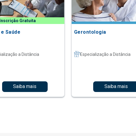
Inscrição Gratuita
o e Saúde
Gerontologia
ialização a Distância
Especialização a Distância
Saiba mais
Saiba mais