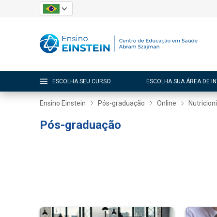
ESCOLHA SEU CURSO
ESCOLHA SUA ÁREA DE I
Ensino Einstein
Pós-graduação
Online
Nutricion
Pós-graduação