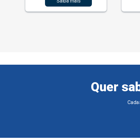
Saiba mais
Quer sab
Cadas