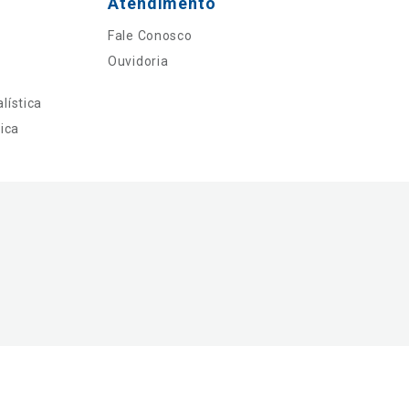
Atendimento
Fale Conosco
Ouvidoria
lística
ica