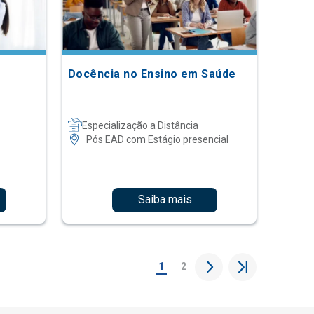
Docência no Ensino em Saúde
Especialização a Distância
Pós EAD com Estágio presencial
Saiba mais
1
2