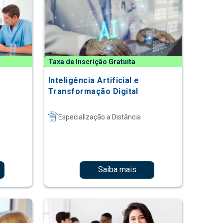
Taxa de Inscrição Gratuita
Inteligência Artificial e
Transformação Digital
Especialização a Distância
Saiba mais