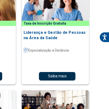
Taxa de Inscrição Gratuita
o
Liderança e Gestão de Pessoas
na Área da Saúde
Especialização a Distância
Saiba mais