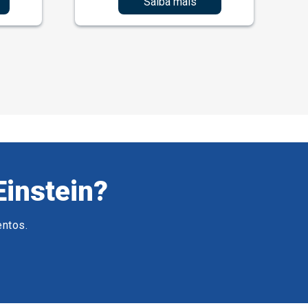
Saiba mais
Einstein?
entos.