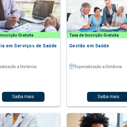
Inscrição Gratuita
Taxa de Inscrição Gratuita
ria em Serviços de Saúde
Gestão em Saúde
ialização a Distância
Especialização a Distância
Saiba mais
Saiba mais