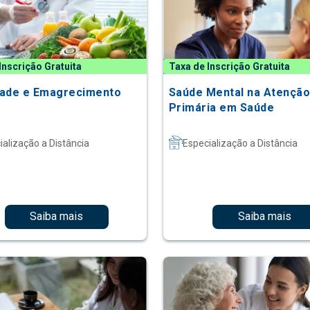
Inscrição Gratuita
Taxa de Inscrição Gratuita
ade e Emagrecimento
Saúde Mental na Atençã
Primária em Saúde
ialização a Distância
Especialização a Distância
Saiba mais
Saiba mais