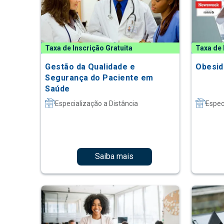
Taxa de Inscrição Gratuita
Taxa de 
Gestão da Qualidade e
Obesid
Segurança do Paciente em
Saúde
Especialização a Distância
Espec
Saiba mais