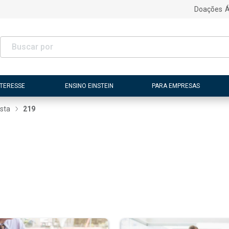
Doações
Á
NTERESSE
ENSINO EINSTEIN
PARA EMPRESAS
ista
219