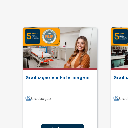
Graduação em Enfermagem
Gradu
Graduação
Grad