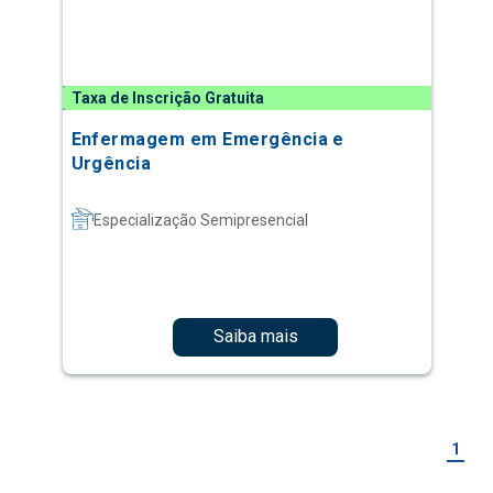
Taxa de Inscrição Gratuita
Enfermagem em Emergência e
Urgência
Especialização Semipresencial
Saiba mais
1