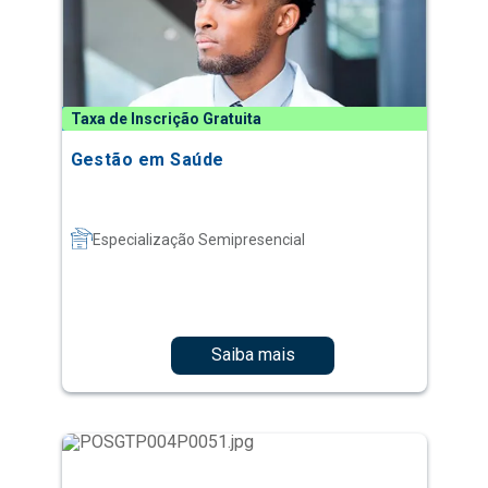
Taxa de Inscrição Gratuita
Gestão em Saúde
Especialização Semipresencial
Saiba mais