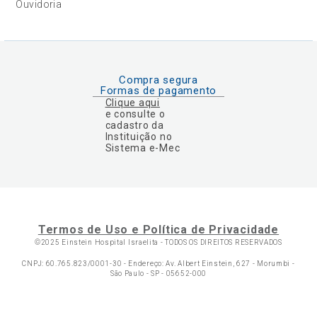
Ouvidoria
Compra segura
Formas de pagamento
Clique aqui
e consulte o
cadastro da
Instituição no
Sistema e-Mec
Termos de Uso e Política de Privacidade
©2025 Einstein Hospital Israelita -
TODOS OS DIREITOS RESERVADOS
CNPJ: 60.765.823/0001-30 - Endereço: Av. Albert Einstein, 627 - Morumbi -
São Paulo - SP - 05652-000