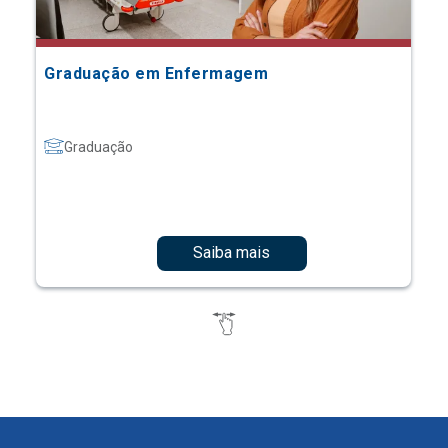
Graduação em Enfermagem
Graduação
Saiba mais