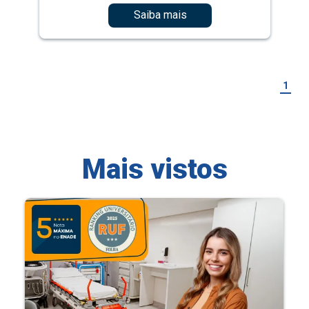
Saiba mais
1
Mais vistos