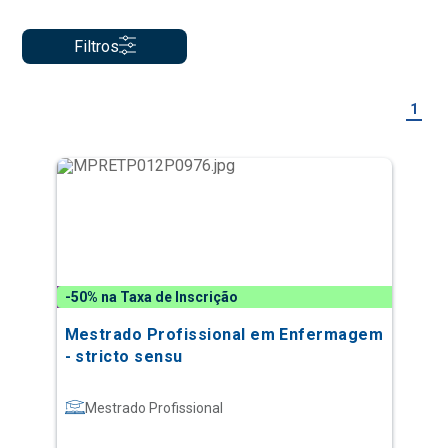
Filtros
1
-50% na Taxa de Inscrição
Mestrado Profissional em Enfermagem
- stricto sensu
Mestrado Profissional