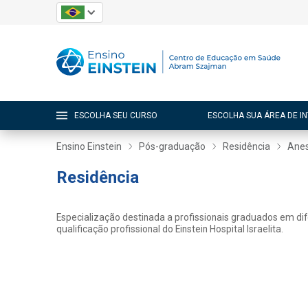
ESCOLHA SEU CURSO
ESCOLHA SUA ÁREA DE I
Ensino Einstein
Pós-graduação
Residência
Anes
Residência
Especialização destinada a profissionais graduados em di
qualificação profissional do Einstein Hospital Israelita.