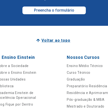
Preencha o formulário
Voltar ao topo
 Ensino Einstein
Nossos Cursos
obre a Sociedade
Ensino Médio Técnico
obre o Ensino Einstein
Curso Técnico
ossas Unidades
Graduação
iblioteca
Preparatório Residência
cademia Einstein de
Residência e Aprimora
xcelência Operacional
Pós-graduação & MBA
log Fique por Dentro
Mestrado e Doutorado