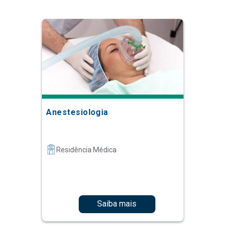
Anestesiologia
Residência Médica
Saiba mais