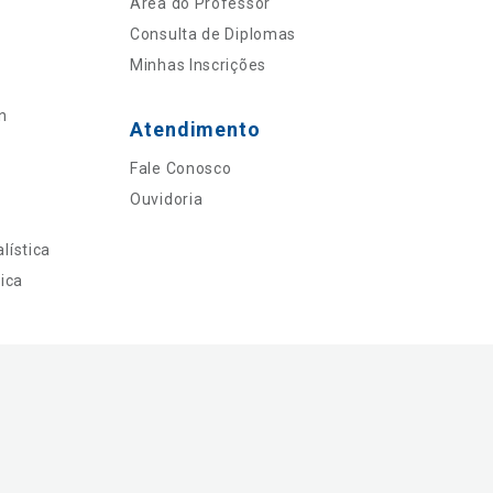
Área do Professor
Consulta de Diplomas
Minhas Inscrições
n
Atendimento
Fale Conosco
Ouvidoria
lística
ica