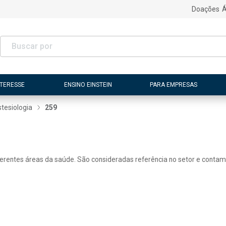
Doações
Á
NTERESSE
ENSINO EINSTEIN
PARA EMPRESAS
tesiologia
259
ferentes áreas da saúde. São consideradas referência no setor e contam