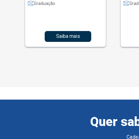
Graduação
Grad
Saiba mais
Quer sab
Cadas