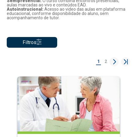
Semipresencial:
O curso combina encontros presenciais,
aulas marcadas ao vivo e conteúdos EAD.
Autoinstrucional:
Acesso ao video das aulas em plataforma
educacional, conforme disponibilidade do aluno, sem
acompanhamento de tutor.
Filtros
1
2