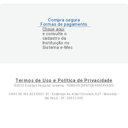
Compra segura
Formas de pagamento
Clique aqui
e consulte o
cadastro da
Instituição no
Sistema e-Mec
Termos de Uso e Política de Privacidade
©2025 Einstein Hospital Israelita -
TODOS OS DIREITOS RESERVADOS
CNPJ: 60.765.823/0001-30 - Endereço: Av. Albert Einstein, 627 - Morumbi -
São Paulo - SP - 05652-000