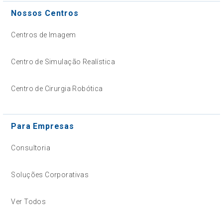
Nossos Centros
Centros de Imagem
Centro de Simulação Realística
Centro de Cirurgia Robótica
Para Empresas
Consultoria
Soluções Corporativas
Ver Todos