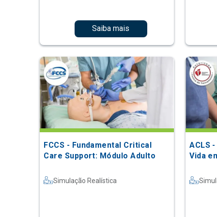
Saiba mais
FCCS - Fundamental Critical
ACLS -
Care Support: Módulo Adulto
Vida e
Simulação Realística
Simul