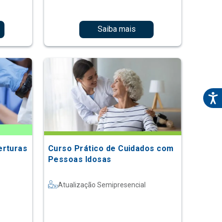
Saiba mais
erturas
Curso Prático de Cuidados com
Pessoas Idosas
Atualização Semipresencial