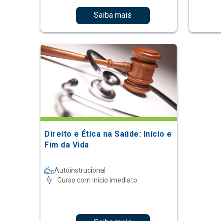
Saiba mais
Direito e Ética na Saúde: Início e
Fim da Vida
Autoinstrucional
Curso com início imediato