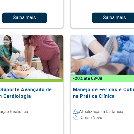
Saiba mais
Saiba mais
-20% até 08/08
 Suporte Avançado de
Manejo de Feridas e Cob
m Cardiologia
na Prática Clínica
ação Realística
Atualização a Distância
Curso Novo