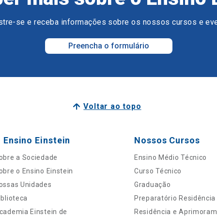
tre-se e receba informações sobre os nossos cursos e ev
Preencha o formulário
Voltar ao topo
 Ensino Einstein
Nossos Cursos
obre a Sociedade
Ensino Médio Técnico
obre o Ensino Einstein
Curso Técnico
ossas Unidades
Graduação
iblioteca
Preparatório Residência
cademia Einstein de
Residência e Aprimora