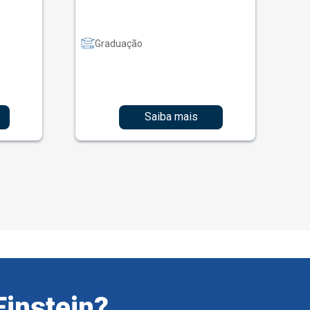
Graduação
Saiba mais
Einstein?