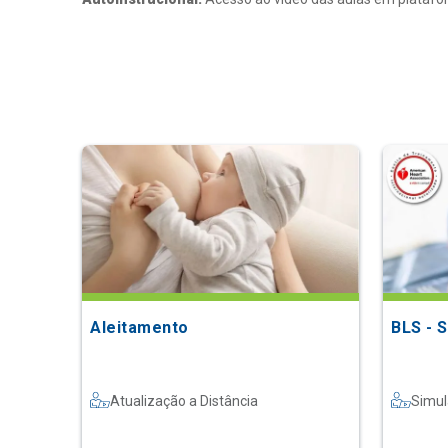
Aleitamento
BLS - 
Atualização a Distância
Simul