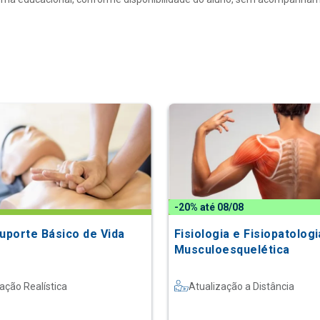
-20% até 08/08
Suporte Básico de Vida
Fisiologia e Fisiopatologi
Musculoesquelética
ação Realística
Atualização a Distância