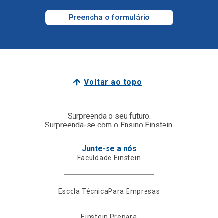
Preencha o formulário
Voltar ao topo
Surpreenda o seu futuro.
Surpreenda-se com o Ensino Einstein.
Junte-se a nós
Faculdade Einstein
Escola Técnica
Para Empresas
Einstein Prepara