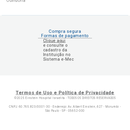
Ouvidoria
Compra segura
Formas de pagamento
Clique aqui
e consulte o
cadastro da
Instituição no
Sistema e-Mec
Termos de Uso e Política de Privacidade
©2025 Einstein Hospital Israelita -
TODOS OS DIREITOS RESERVADOS
CNPJ: 60.765.823/0001-30 - Endereço: Av. Albert Einstein, 627 - Morumbi -
São Paulo - SP - 05652-000