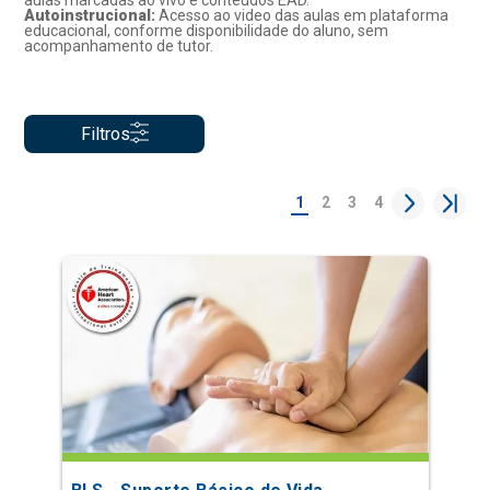
aulas marcadas ao vivo e conteúdos EAD.
Autoinstrucional:
Acesso ao video das aulas em plataforma
educacional, conforme disponibilidade do aluno, sem
acompanhamento de tutor.
Filtros
1
2
3
4