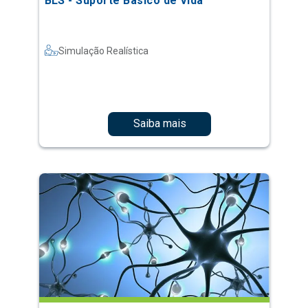
BLS - Suporte Básico de Vida
Simulação Realística
Saiba mais