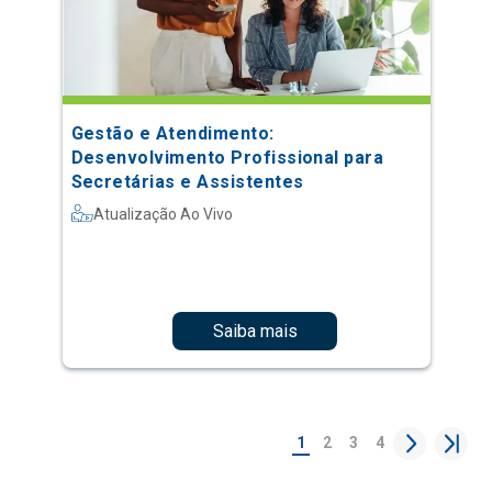
Gestão e Atendimento:
Desenvolvimento Profissional para
Secretárias e Assistentes
Atualização Ao Vivo
Saiba mais
1
2
3
4