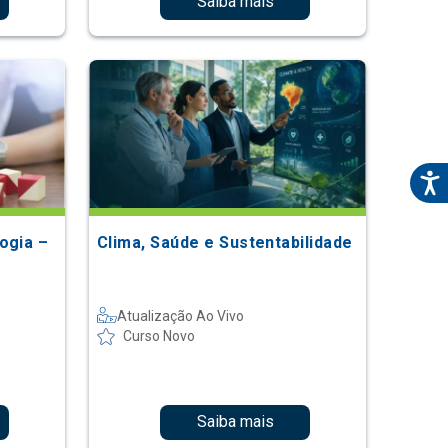
Saiba mais
ogia –
Clima, Saúde e Sustentabilidade
Atualização Ao Vivo
Curso Novo
Saiba mais