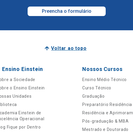
Preencha o formulário
Voltar ao topo
 Ensino Einstein
Nossos Cursos
obre a Sociedade
Ensino Médio Técnico
obre o Ensino Einstein
Curso Técnico
ossas Unidades
Graduação
iblioteca
Preparatório Residência
cademia Einstein de
Residência e Aprimora
xcelência Operacional
Pós-graduação & MBA
log Fique por Dentro
Mestrado e Doutorado