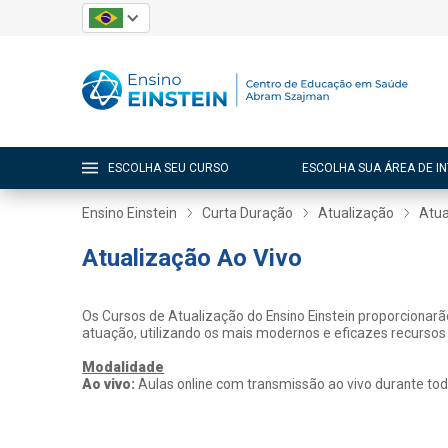
ESCOLHA SEU CURSO
ESCOLHA SUA ÁREA DE I
Ensino Einstein
Curta Duração
Atualização
Atua
Atualização Ao Vivo
Os Cursos de Atualização do Ensino Einstein proporcionar
atuação, utilizando os mais modernos e eficazes recursos
Modalidade
Ao vivo:
Aulas online com transmissão ao vivo durante tod