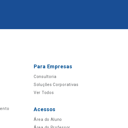
Para Empresas
Consultoria
Soluções Corporativas
Ver Todos
mento
Acessos
Área do Aluno
Área do Professor