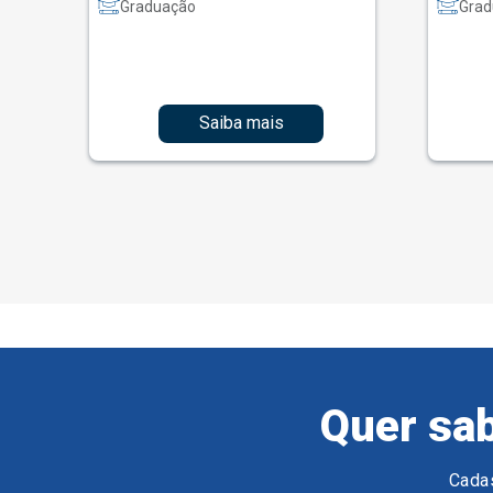
Graduação
Grad
Saiba mais
Quer sab
Cadas