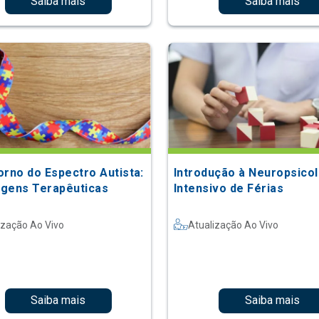
Saiba mais
Saiba mais
orno do Espectro Autista:
Introdução à Neuropsicol
gens Terapêuticas
Intensivo de Férias
ização Ao Vivo
Atualização Ao Vivo
Saiba mais
Saiba mais