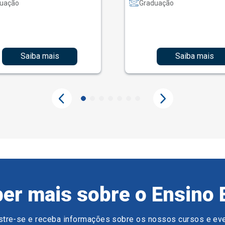
uação
Graduação
Saiba mais
Saiba mais
er mais sobre o Ensino 
tre-se e receba informações sobre os nossos cursos e ev