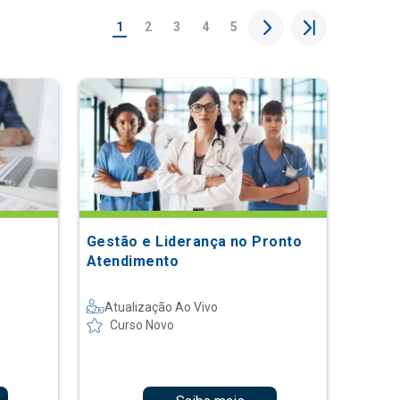
1
2
3
4
5
Gestão e Liderança no Pronto
Atendimento
Atualização Ao Vivo
Curso Novo