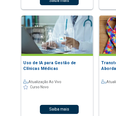
Saiba mais
Uso de IA para Gestão de
Transt
Clínicas Médicas
Aborda
Atualização Ao Vivo
Atual
Curso Novo
Saiba mais