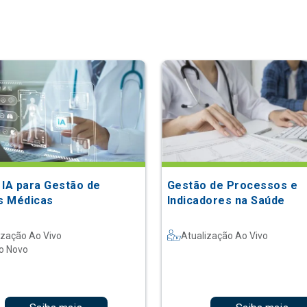
 IA para Gestão de
Gestão de Processos e
as Médicas
Indicadores na Saúde
ização Ao Vivo
Atualização Ao Vivo
o Novo