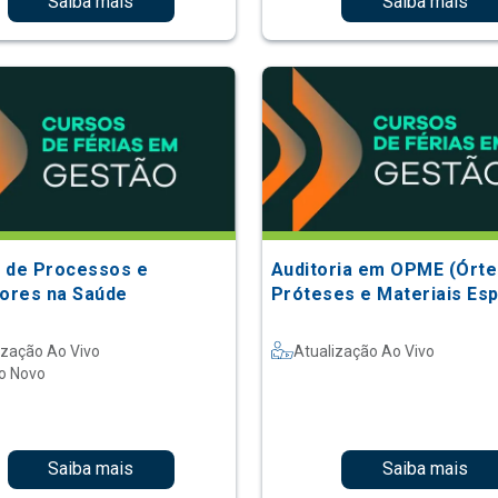
Saiba mais
Saiba mais
 de Processos e
Auditoria em OPME (Órte
dores na Saúde
Próteses e Materiais Esp
ização Ao Vivo
Atualização Ao Vivo
o Novo
Saiba mais
Saiba mais