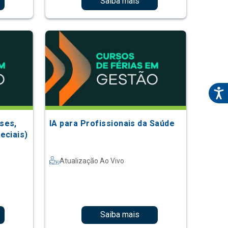
Saiba mais
ses,
IA para Profissionais da Saúde
eciais)
Atualização Ao Vivo
Saiba mais