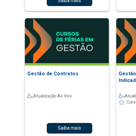
Saiba mais
Gestão de Contratos
Gestão
Indica
Atualização Ao Vivo
Atual
Curs
Saiba mais