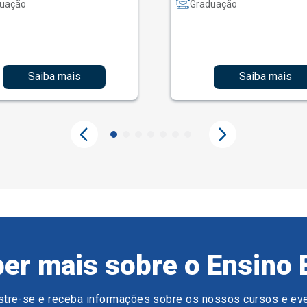
uação
Graduação
Saiba mais
Saiba mais
er mais sobre o Ensino 
tre-se e receba informações sobre os nossos cursos e ev