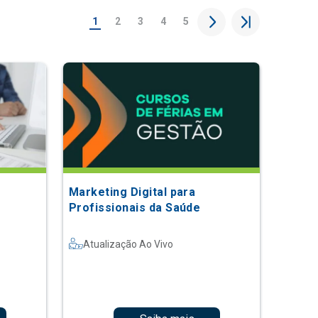
1
2
3
4
5
Marketing Digital para
Profissionais da Saúde
Atualização Ao Vivo