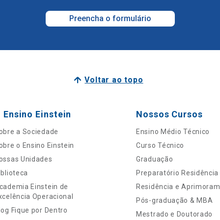
Preencha o formulário
Voltar ao topo
 Ensino Einstein
Nossos Cursos
obre a Sociedade
Ensino Médio Técnico
obre o Ensino Einstein
Curso Técnico
ossas Unidades
Graduação
iblioteca
Preparatório Residência
cademia Einstein de
Residência e Aprimora
xcelência Operacional
Pós-graduação & MBA
log Fique por Dentro
Mestrado e Doutorado