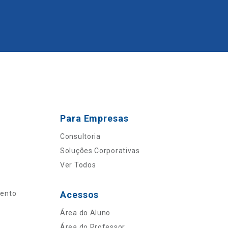
Para Empresas
Consultoria
Soluções Corporativas
Ver Todos
mento
Acessos
Área do Aluno
Área do Professor