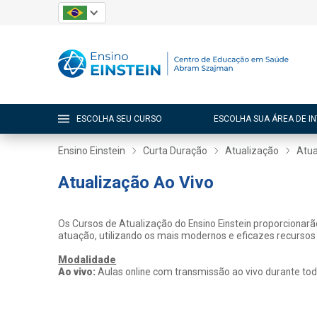
ESCOLHA SEU CURSO
ESCOLHA SUA ÁREA DE I
Ensino Einstein
Curta Duração
Atualização
Atua
Atualização Ao Vivo
Os Cursos de Atualização do Ensino Einstein proporcionar
atuação, utilizando os mais modernos e eficazes recursos
Modalidade
Ao vivo:
Aulas online com transmissão ao vivo durante tod