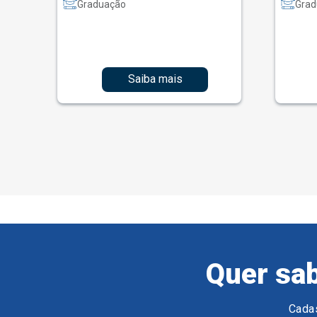
Graduação
Grad
Saiba mais
Quer sab
Cadas