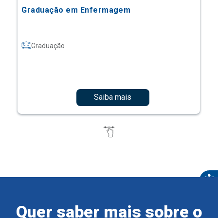
Graduação em Enfermagem
Graduação
Saiba mais
Quer saber mais sobre o