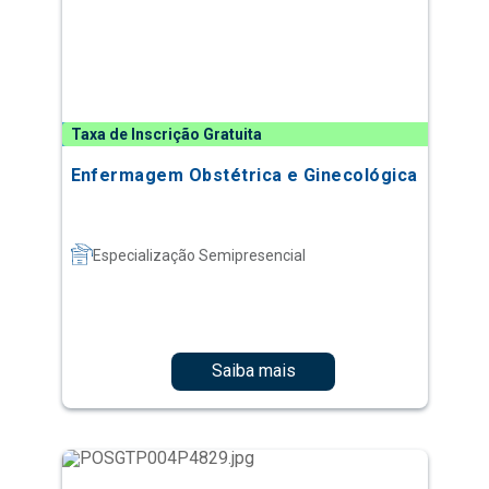
Taxa de Inscrição Gratuita
Enfermagem Obstétrica e Ginecológica
Especialização Semipresencial
Saiba mais