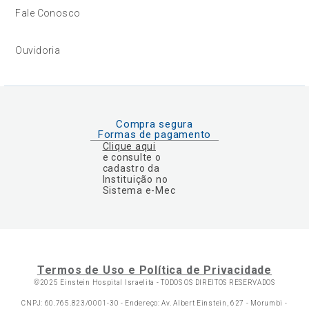
Fale Conosco
Ouvidoria
Compra segura
Formas de pagamento
Clique aqui
e consulte o
cadastro da
Instituição no
Sistema e-Mec
Termos de Uso e Política de Privacidade
©2025 Einstein Hospital Israelita -
TODOS OS DIREITOS RESERVADOS
CNPJ: 60.765.823/0001-30 - Endereço: Av. Albert Einstein, 627 - Morumbi -