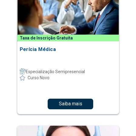
Taxa de Inscrição Gratuita
Perícia Médica
Especialização Semipresencial
Curso Novo
Saiba mais