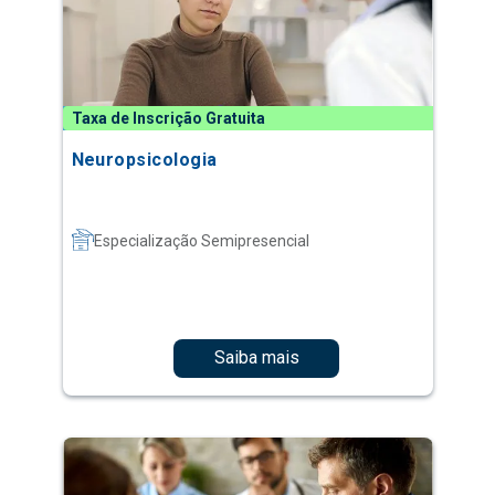
Taxa de Inscrição Gratuita
Neuropsicologia
Especialização Semipresencial
Saiba mais