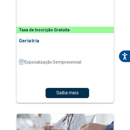
Taxa de Inscrição Gratuita
Geriatria
Especialização Semipresencial
Saiba mais