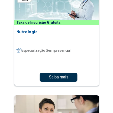
Taxa de Inscrição Gratuita
Nutrologia
Especialização Semipresencial
Saiba mais