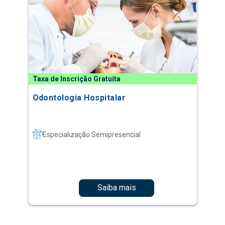
Taxa de Inscrição Gratuita
Odontologia Hospitalar
Especialização Semipresencial
Saiba mais