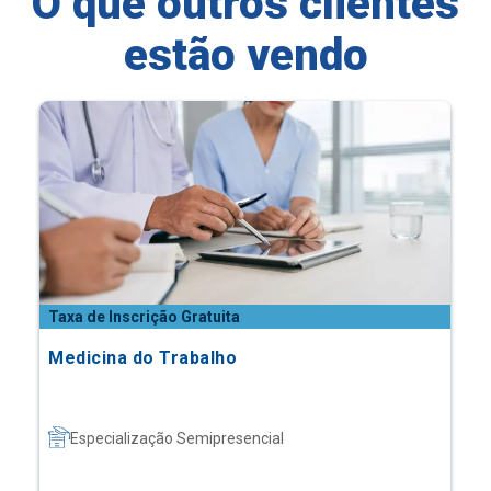
O que outros clientes
estão vendo
Taxa de Inscrição Gratuita
Medicina do Trabalho
Especialização Semipresencial