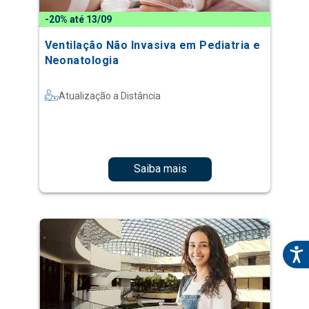
-20% até 13/09
Ventilação Não Invasiva em Pediatria e
Neonatologia
Atualização a Distância
Saiba mais