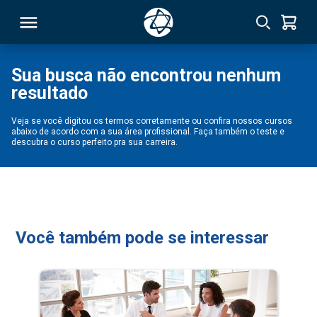
Sua busca não encontrou nenhum
resultado
RSO
Veja se você digitou os termos corretamente ou confira nossos cursos
abaixo de acordo com a sua área profissional. Faça também o teste e
TIVAS
descubra o curso perfeito pra sua carreira.
S
IN
ONAL
Você também pode se interessar
 MBA
NTRO