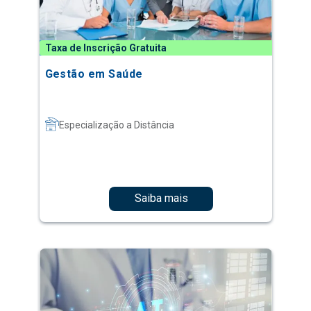
Taxa de Inscrição Gratuita
Gestão em Saúde
Especialização a Distância
Saiba mais