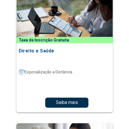
Taxa de Inscrição Gratuita
Direito e Saúde
Especialização a Distância
Saiba mais