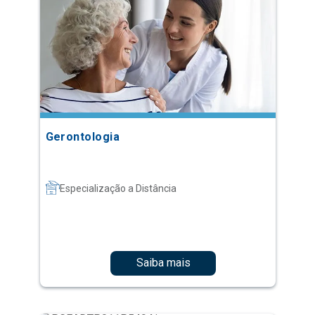
Gerontologia
Especialização a Distância
Saiba mais