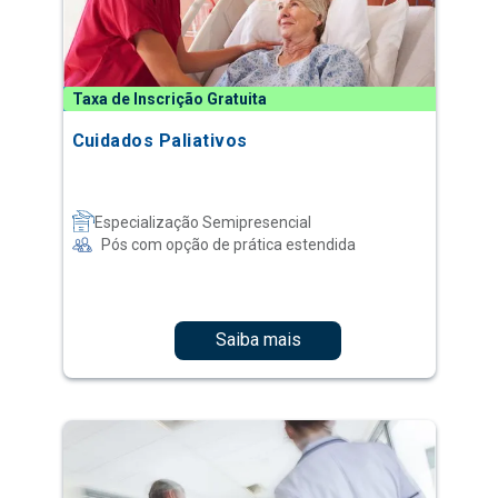
Taxa de Inscrição Gratuita
Cuidados Paliativos
Especialização Semipresencial
Pós com opção de prática estendida
Saiba mais