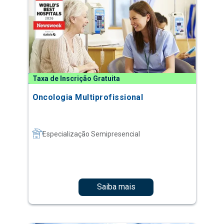
Taxa de Inscrição Gratuita
Oncologia Multiprofissional
Especialização Semipresencial
Saiba mais