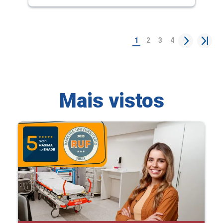
1
2
3
4
Mais vistos