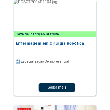
Taxa de Inscrição Gratuita
Enfermagem em Cirurgia Robótica
Especialização Semipresencial
Saiba mais