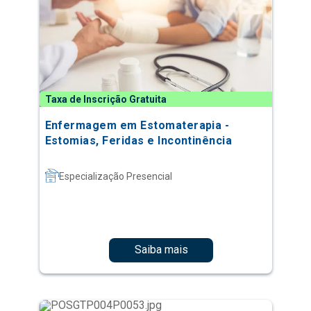
Taxa de Inscrição Gratuita
Enfermagem em Estomaterapia -
Estomias, Feridas e Incontinência
Especialização Presencial
Saiba mais