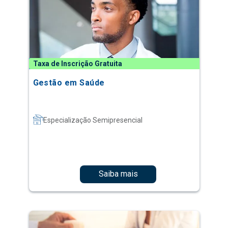
Taxa de Inscrição Gratuita
Gestão em Saúde
Especialização Semipresencial
Saiba mais