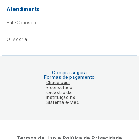
Atendimento
Fale Conosco
Ouvidoria
Compra segura
Formas de pagamento
Clique aqui
e consulte o
cadastro da
Instituição no
Sistema e-Mec
Termos de Uso e Política de Privacidade