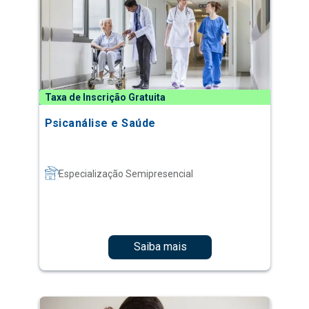
Taxa de Inscrição Gratuita
Psicanálise e Saúde
Especialização Semipresencial
Saiba mais