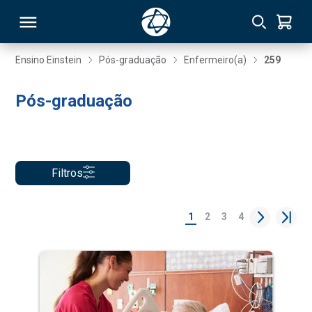
Ensino Einstein
Pós-graduação
Enfermeiro(a)
259
RSO
Pós-graduação
TIVAS
S
IN
Filtros
ONAL
1
2
3
4
 MBA
NTRO