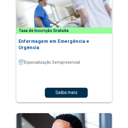
Taxa de Inscrição Gratuita
Enfermagem em Emergência e
Urgência
Especialização Semipresencial
Saiba mais