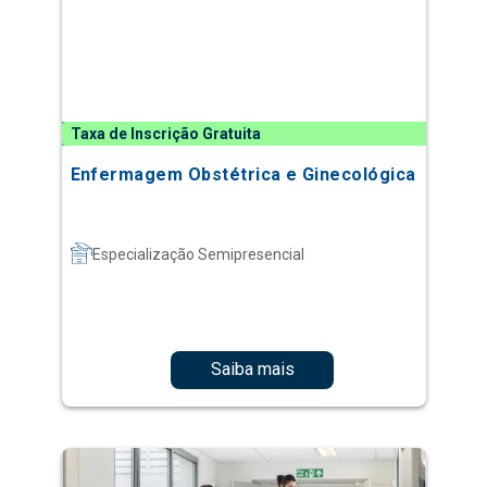
Taxa de Inscrição Gratuita
Enfermagem Obstétrica e Ginecológica
Especialização Semipresencial
Saiba mais