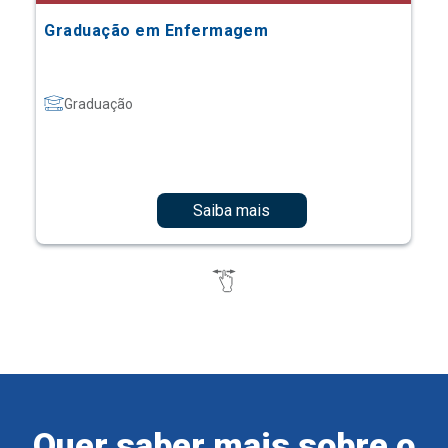
Graduação em Enfermagem
Graduação
Saiba mais
Quer saber mais sobre o