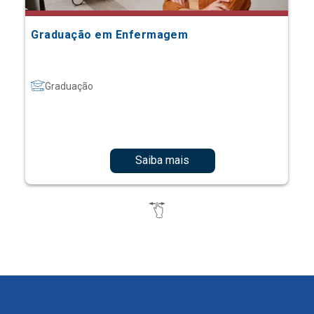
Graduação em Enfermagem
Graduação
Saiba mais