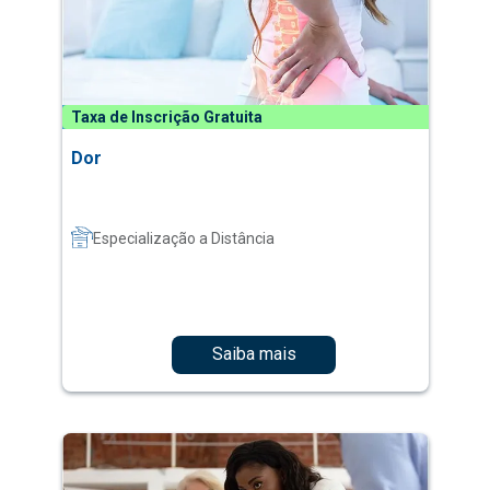
Taxa de Inscrição Gratuita
Dor
Especialização a Distância
Saiba mais