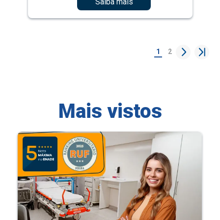
Saiba mais
1
2
Mais vistos