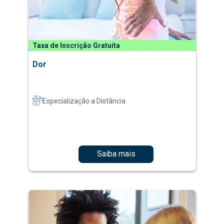
Taxa de Inscrição Gratuita
Dor
Especialização a Distância
Saiba mais