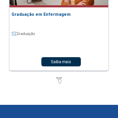
Graduação em Enfermagem
Graduação
Saiba mais