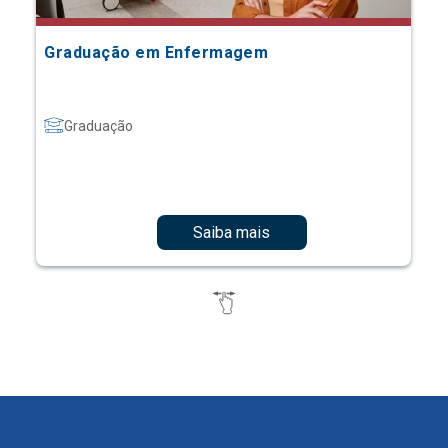
Graduação em Enfermagem
Graduação
Saiba mais