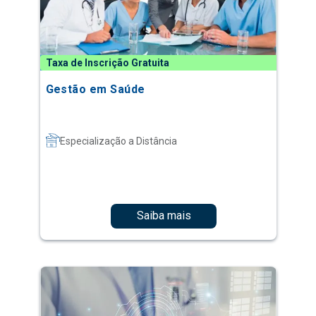
Taxa de Inscrição Gratuita
Gestão em Saúde
Especialização a Distância
Saiba mais