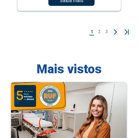
Saiba mais
1
2
3
Mais vistos