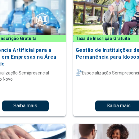
Inscrição Gratuita
Taxa de Inscrição Gratuita
ência Artificial para a
Gestão de Instituições d
 em Empresas na Área
Permanência para Idoso
de
ialização Semipresencial
Especialização Semipresenci
o Novo
Saiba mais
Saiba mais