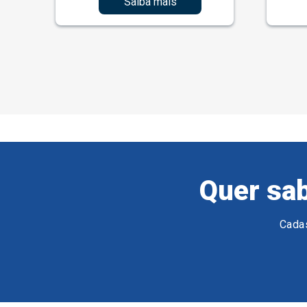
Saiba mais
Quer sab
Cadas