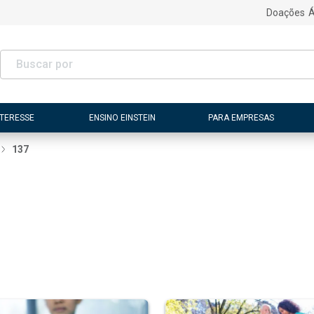
Doações
Á
NTERESSE
ENSINO EINSTEIN
PARA EMPRESAS
137