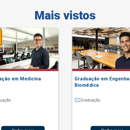
Mais vistos
ação em Medicina
Graduação em Engenha
Biomédica
uação
Graduação