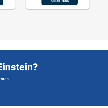
Saiba mais
Einstein?
entos.