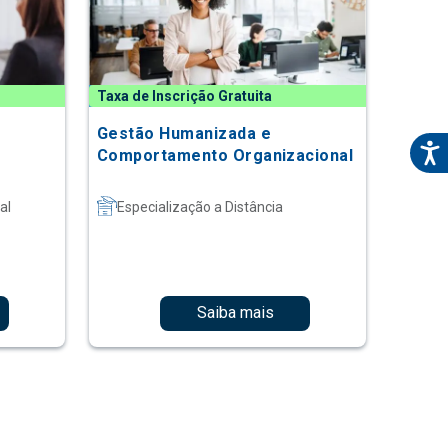
Taxa de Inscrição Gratuita
Gestão Humanizada e
Comportamento Organizacional
al
Especialização a Distância
Saiba mais