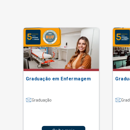
Graduação em Enfermagem
Gradu
Graduação
Grad