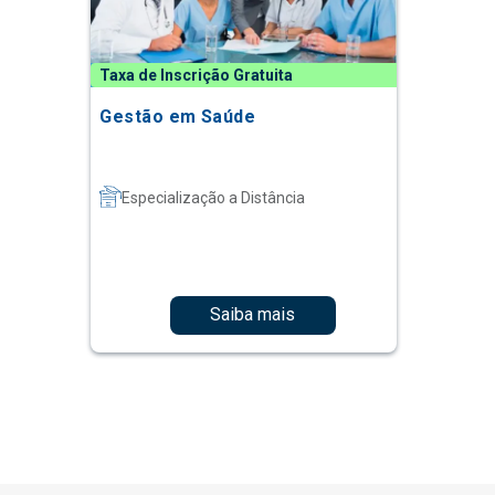
Taxa de Inscrição Gratuita
Gestão em Saúde
Especialização a Distância
Saiba mais