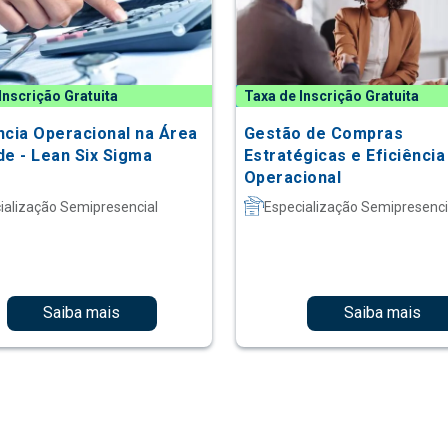
Inscrição Gratuita
Taxa de Inscrição Gratuita
ncia Operacional na Área
Gestão de Compras
de - Lean Six Sigma
Estratégicas e Eficiência
Operacional
ialização Semipresencial
Especialização Semipresenci
Saiba mais
Saiba mais