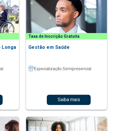
Taxa de Inscrição Gratuita
e Longa
Gestão em Saúde
s
al
Especialização Semipresencial
Saiba mais