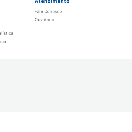
Atendimento
Fale Conosco
Ouvidoria
lística
ica