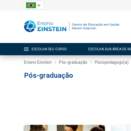
ESCOLHA SEU CURSO
ESCOLHA SUA ÁREA DE I
Ensino Einstein
Pós-graduação
Psicopedagogo(a)
Pós-graduação