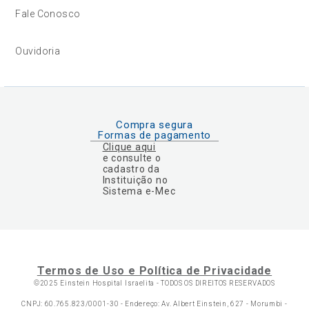
Fale Conosco
Ouvidoria
Compra segura
Formas de pagamento
Clique aqui
e consulte o
cadastro da
Instituição no
Sistema e-Mec
Termos de Uso e Política de Privacidade
©2025 Einstein Hospital Israelita -
TODOS OS DIREITOS RESERVADOS
CNPJ: 60.765.823/0001-30 - Endereço: Av. Albert Einstein, 627 - Morumbi -