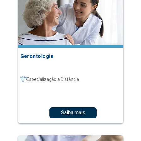
Gerontologia
Especialização a Distância
Saiba mais