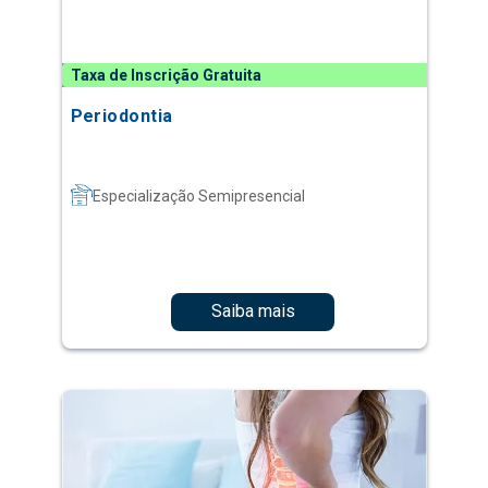
Taxa de Inscrição Gratuita
Periodontia
Especialização Semipresencial
Saiba mais