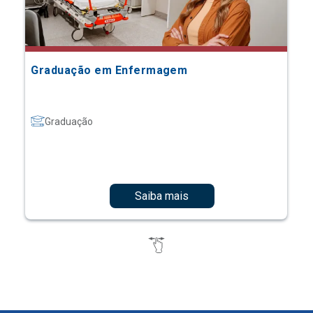
Graduação em Enfermagem
Graduação
Saiba mais