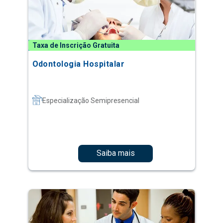
Taxa de Inscrição Gratuita
Odontologia Hospitalar
Especialização Semipresencial
Saiba mais