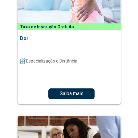
Taxa de Inscrição Gratuita
Dor
Especialização a Distância
Saiba mais