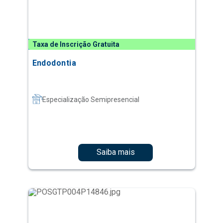
Taxa de Inscrição Gratuita
Endodontia
Especialização Semipresencial
Saiba mais