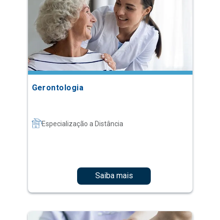
Gerontologia
Especialização a Distância
Saiba mais