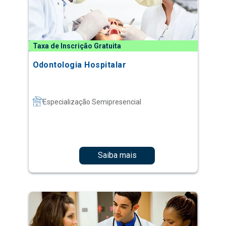
Taxa de Inscrição Gratuita
Odontologia Hospitalar
Especialização Semipresencial
Saiba mais