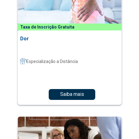
Taxa de Inscrição Gratuita
Dor
Especialização a Distância
Saiba mais