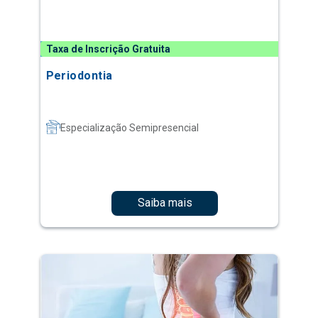
Taxa de Inscrição Gratuita
Periodontia
Especialização Semipresencial
Saiba mais