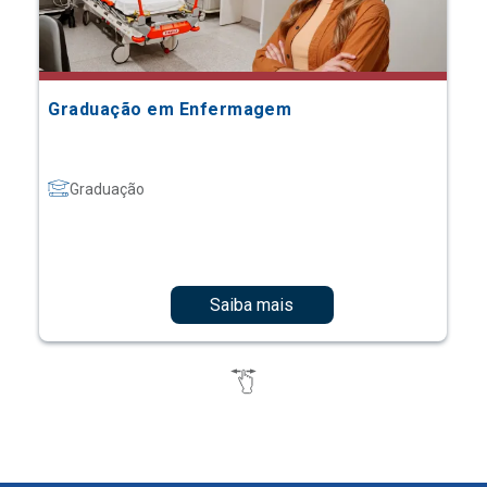
Graduação em Enfermagem
Graduação
Saiba mais