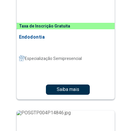
Taxa de Inscrição Gratuita
Endodontia
Especialização Semipresencial
Saiba mais