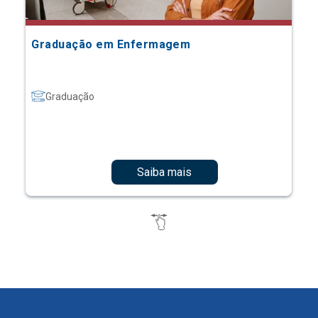
Graduação em Enfermagem
Graduação
Saiba mais