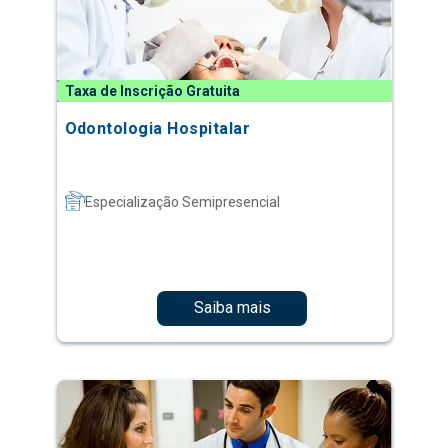
Taxa de Inscrição Gratuita
Odontologia Hospitalar
Especialização Semipresencial
Saiba mais