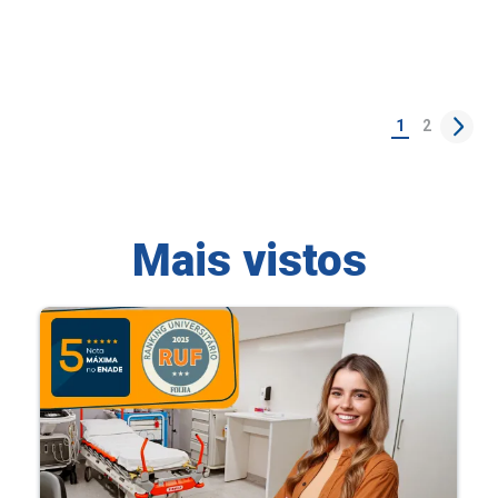
1
2
Mais vistos