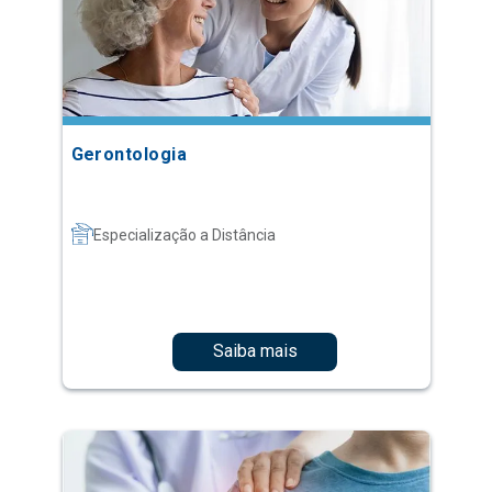
Gerontologia
Especialização a Distância
Saiba mais