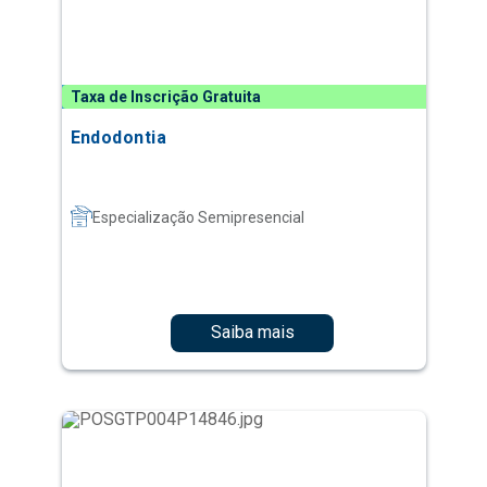
Taxa de Inscrição Gratuita
Endodontia
Especialização Semipresencial
Saiba mais