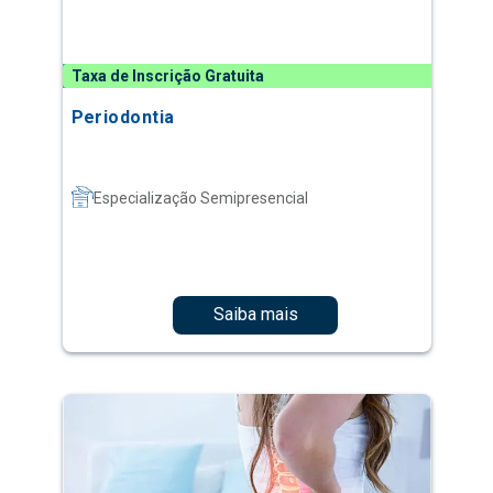
Taxa de Inscrição Gratuita
Periodontia
Especialização Semipresencial
Saiba mais