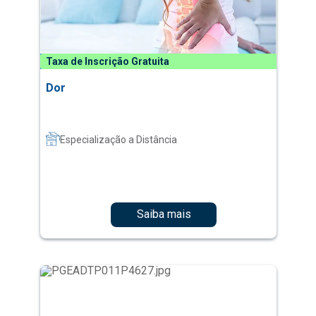
Taxa de Inscrição Gratuita
Dor
Especialização a Distância
Saiba mais