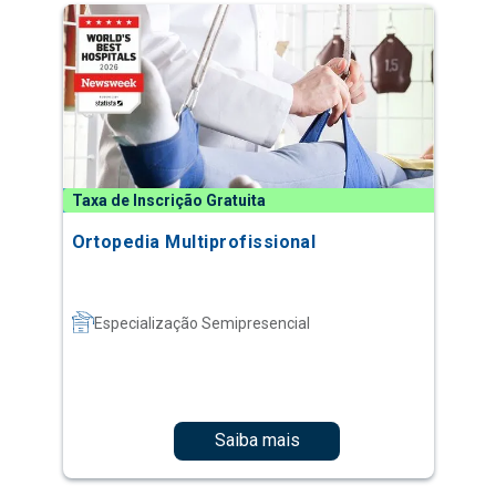
Taxa de Inscrição Gratuita
Ortopedia Multiprofissional
Especialização Semipresencial
Saiba mais