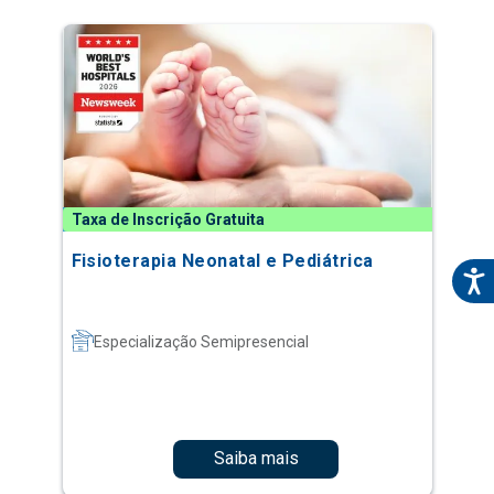
Taxa de Inscrição Gratuita
Fisioterapia Neonatal e Pediátrica
Especialização Semipresencial
Saiba mais