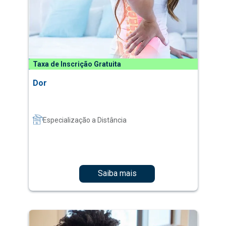
Taxa de Inscrição Gratuita
Dor
Especialização a Distância
Saiba mais