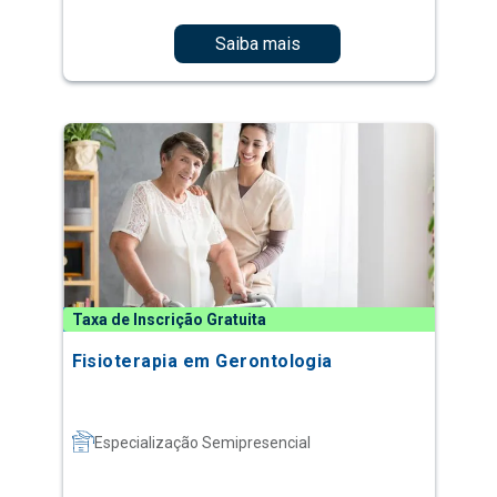
Saiba mais
Taxa de Inscrição Gratuita
Fisioterapia em Gerontologia
Especialização Semipresencial