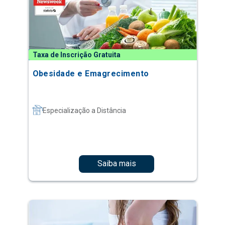
Taxa de Inscrição Gratuita
Obesidade e Emagrecimento
Especialização a Distância
Saiba mais