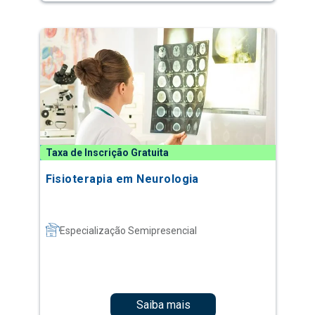
Taxa de Inscrição Gratuita
Fisioterapia em Neurologia
Especialização Semipresencial
Saiba mais