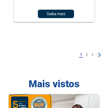
Saiba mais
1
2
3
Mais vistos