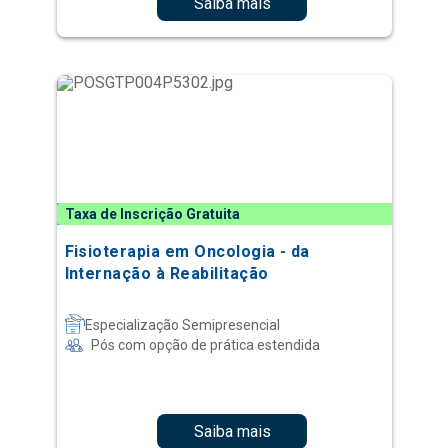
Saiba mais
Taxa de Inscrição Gratuita
Fisioterapia em Oncologia - da
Internação à Reabilitação
Especialização Semipresencial
Pós com opção de prática estendida
Saiba mais