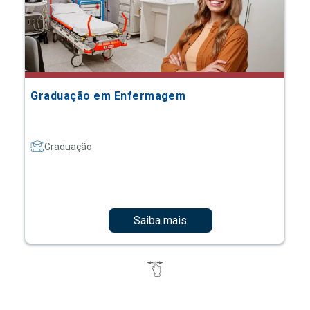
Graduação em Enfermagem
Graduação
Saiba mais