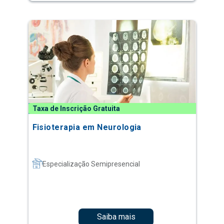
Taxa de Inscrição Gratuita
Fisioterapia em Neurologia
Especialização Semipresencial
Saiba mais