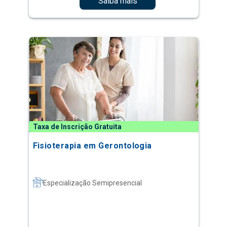
Saiba mais
Taxa de Inscrição Gratuita
Fisioterapia em Gerontologia
Especialização Semipresencial