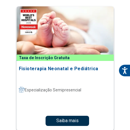
Taxa de Inscrição Gratuita
Fisioterapia Neonatal e Pediátrica
Especialização Semipresencial
Saiba mais