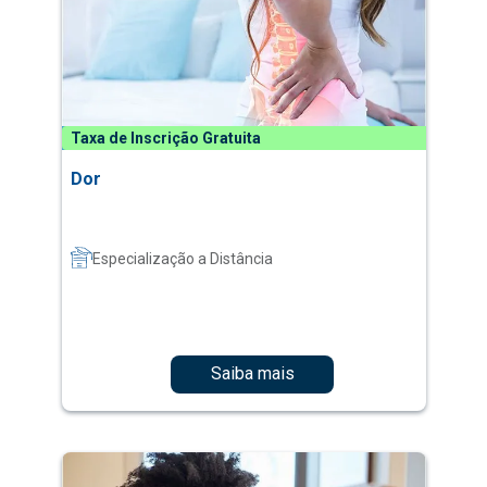
Taxa de Inscrição Gratuita
Dor
Especialização a Distância
Saiba mais