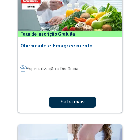
Taxa de Inscrição Gratuita
Obesidade e Emagrecimento
Especialização a Distância
Saiba mais