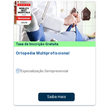
Taxa de Inscrição Gratuita
Ortopedia Multiprofissional
Especialização Semipresencial
Saiba mais