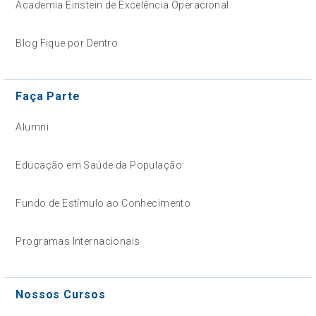
Academia Einstein de Excelência Operacional
Blog Fique por Dentro
Faça Parte
Alumni
Educação em Saúde da População
Fundo de Estímulo ao Conhecimento
Programas Internacionais
Nossos Cursos