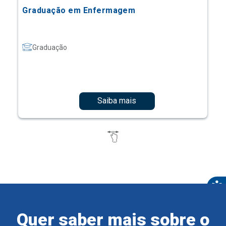
Graduação em Enfermagem
Graduação
Saiba mais
Quer saber mais sobre o