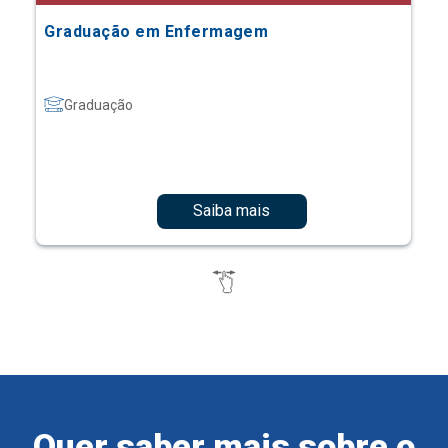
Graduação em Enfermagem
Graduação
Saiba mais
Quer saber mais sobre o