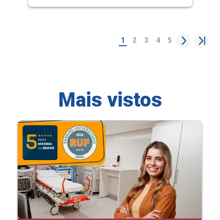
1
2
3
4
5
Mais vistos