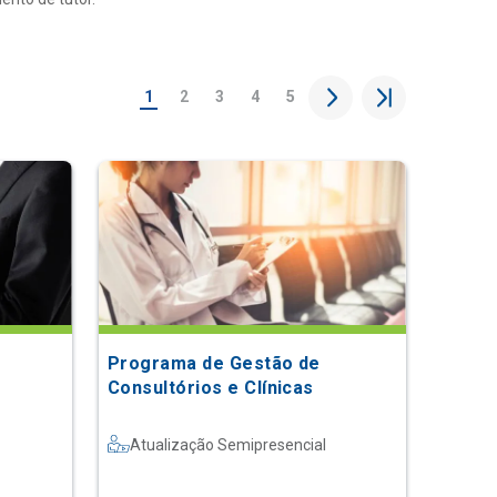
1
2
3
4
5
Programa de Gestão de
Consultórios e Clínicas
Atualização Semipresencial