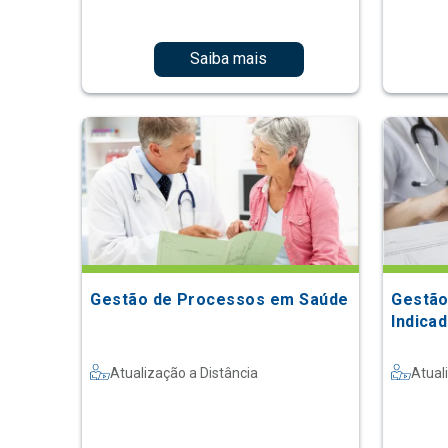
Saiba mais
Gestão de Processos em Saúde
Gestão
Indica
Atualização a Distância
Atual