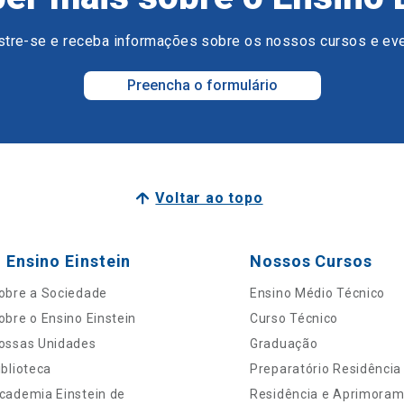
tre-se e receba informações sobre os nossos cursos e ev
Preencha o formulário
Voltar ao topo
 Ensino Einstein
Nossos Cursos
obre a Sociedade
Ensino Médio Técnico
obre o Ensino Einstein
Curso Técnico
ossas Unidades
Graduação
iblioteca
Preparatório Residência
cademia Einstein de
Residência e Aprimora