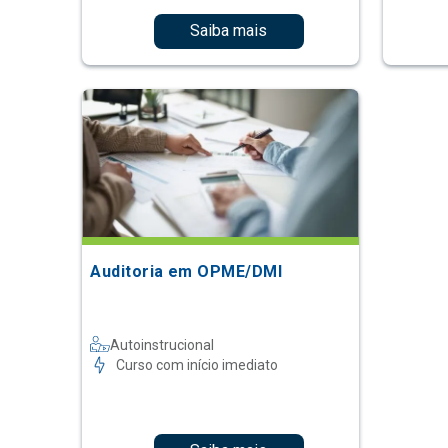
Saiba mais
Auditoria em OPME/DMI
Autoinstrucional
Curso com início imediato