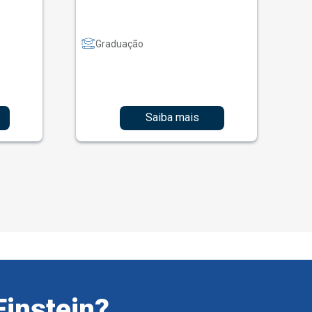
Graduação
Saiba mais
Einstein?