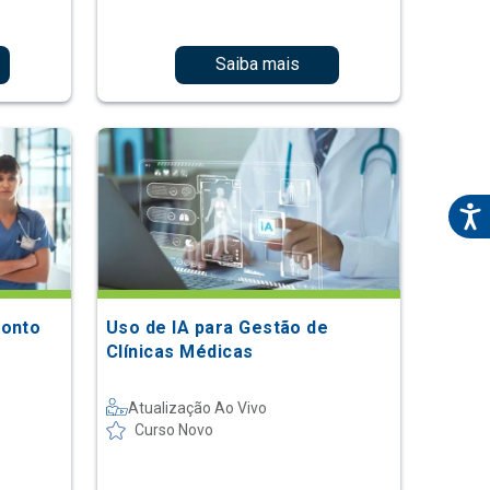
Saiba mais
ronto
Uso de IA para Gestão de
Clínicas Médicas
Atualização Ao Vivo
Curso Novo