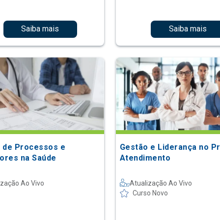
Saiba mais
Saiba mais
 de Processos e
Gestão e Liderança no P
dores na Saúde
Atendimento
ização Ao Vivo
Atualização Ao Vivo
Curso Novo