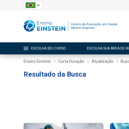
ESCOLHA SEU CURSO
ESCOLHA SUA ÁREA DE I
Ensino Einstein
Curta Duração
Atualização
Busc
Resultado da Busca