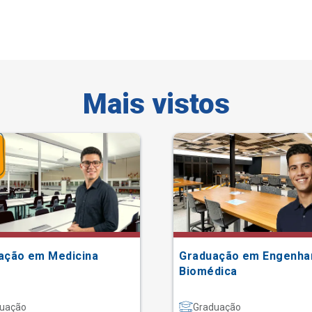
Mais vistos
ação em Medicina
Graduação em Engenha
Biomédica
uação
Graduação