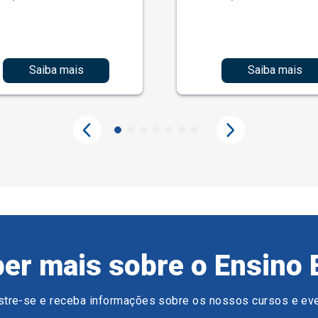
Saiba mais
Saiba mais
er mais sobre o Ensino 
tre-se e receba informações sobre os nossos cursos e ev