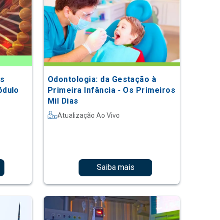
es
Odontologia: da Gestação à
ódulo
Primeira Infância - Os Primeiros
Mil Dias
Atualização Ao Vivo
Saiba mais