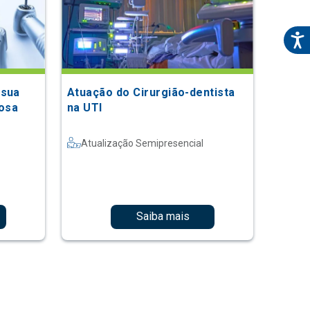
 sua
Atuação do Cirurgião-dentista
osa
na UTI
Atualização Semipresencial
Saiba mais