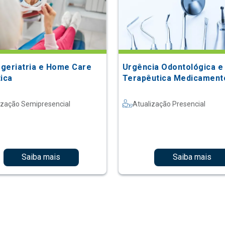
geriatria e Home Care
Urgência Odontológica e
tica
Terapêutica Medicament
ização Semipresencial
Atualização Presencial
Saiba mais
Saiba mais