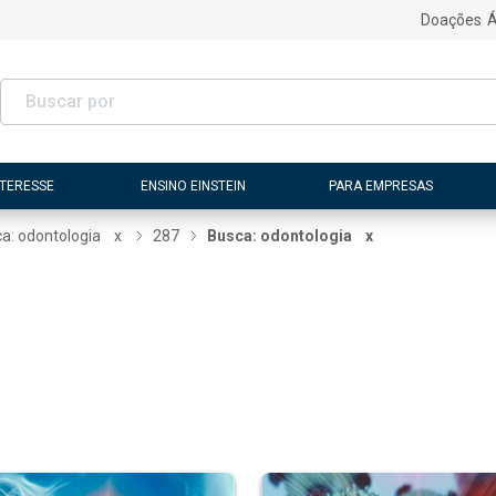
Doações
Á
NTERESSE
ENSINO EINSTEIN
PARA EMPRESAS
a: odontologia
x
287
Busca: odontologia
x