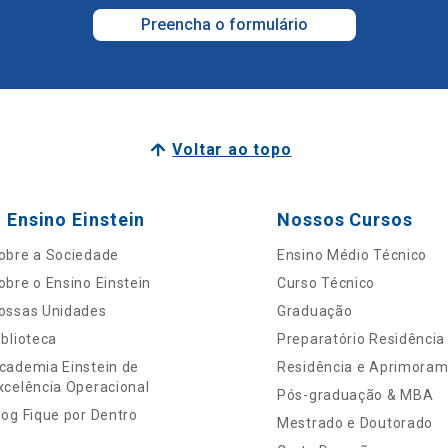
Preencha o formulário
Voltar ao topo
 Ensino Einstein
Nossos Cursos
obre a Sociedade
Ensino Médio Técnico
obre o Ensino Einstein
Curso Técnico
ossas Unidades
Graduação
iblioteca
Preparatório Residência
cademia Einstein de
Residência e Aprimora
xcelência Operacional
Pós-graduação & MBA
log Fique por Dentro
Mestrado e Doutorado