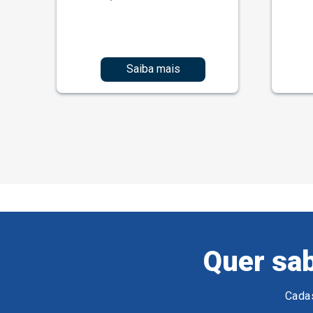
Saiba mais
Quer sab
Cadas