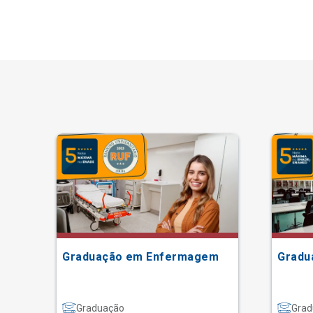
Graduação em Enfermagem
Gradu
Graduação
Grad