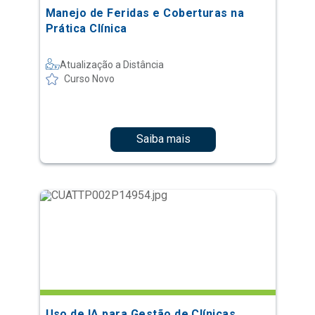
Manejo de Feridas e Coberturas na
Prática Clínica
Atualização a Distância
Curso Novo
Saiba mais
Uso de IA para Gestão de Clínicas