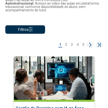
aulas marcadas ao vivo e conteúdos EAD.
Autoinstrucional:
Acesso ao video das aulas em plataforma
educacional, conforme disponibilidade do aluno, sem
acompanhamento de tutor.
Filtros
1
2
3
4
5