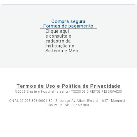
Compra segura
Formas de pagamento
Clique aqui
e consulte o
cadastro da
Instituição no
Sistema e-Mec
Termos de Uso e Política de Privacidade
©2025 Einstein Hospital Israelita -
TODOS OS DIREITOS RESERVADOS
CNPJ: 60.765.823/0001-30 - Endereço: Av. Albert Einstein, 627 - Morumbi -
São Paulo - SP - 05652-000