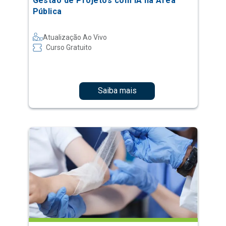
Gestão de Projetos com IA na Área
Pública
Atualização Ao Vivo
Curso Gratuito
Saiba mais